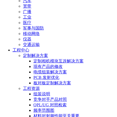
汽车
宽带
广播
工业
医疗
军事与国防
移动网络
仪器
交通运输
工程中心
定制解决方案
定制相机模块互连解决方案
现有产品的修改
电缆组装解决方案
PCB 发射优化
板对板定制解决方案
工程资源
组装说明
竞争对手产品对照
QPL/UG 对照检索
频率范围图
材料对射频性能至关重要