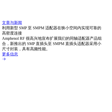
文章与新闻
文章
利用新型 SMP 至 SMPM 适配器在狭小空间内实现可靠的
防扭
高密度连接
Amp
Amphenol RF 很高兴地宣布扩展我们的同轴适配器产品组
品系
合，新推出的 SMP 直插头至 SMPM 直插头适配器采用小
更多
尺寸封装，具有高频性能。
更多信息