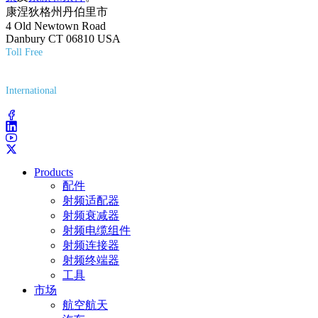
康涅狄格州丹伯里市
4 Old Newtown Road
Danbury CT 06810 USA
Toll Free
(800) 627-7100
International
(203) 743-9272
Products
配件
射频适配器
射频衰减器
射频电缆组件
射频连接器
射频终端器
工具
市场
航空航天