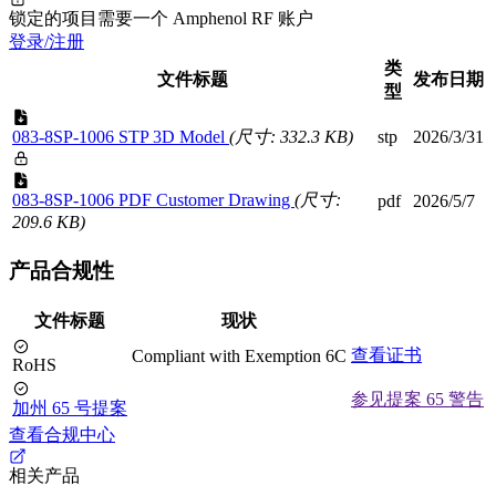
锁定的项目需要一个 Amphenol RF 账户
登录/注册
类
文件标题
发布日期
型
083-8SP-1006 STP 3D Model
(尺寸: 332.3 KB)
stp
2026/3/31
083-8SP-1006 PDF Customer Drawing
(尺寸:
pdf
2026/5/7
209.6 KB)
产品合规性
文件标题
现状
查看证书
Compliant with Exemption 6C
RoHS
参见提案 65 警告
加州 65 号提案
查看合规中心
相关产品