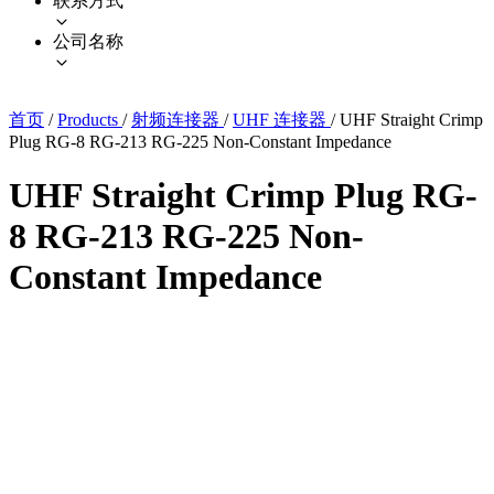
联系方式
公司名称
首页
/
Products
/
射频连接器
/
UHF 连接器
/
UHF Straight Crimp
Plug RG-8 RG-213 RG-225 Non-Constant Impedance
UHF Straight Crimp Plug RG-
8 RG-213 RG-225 Non-
Constant Impedance