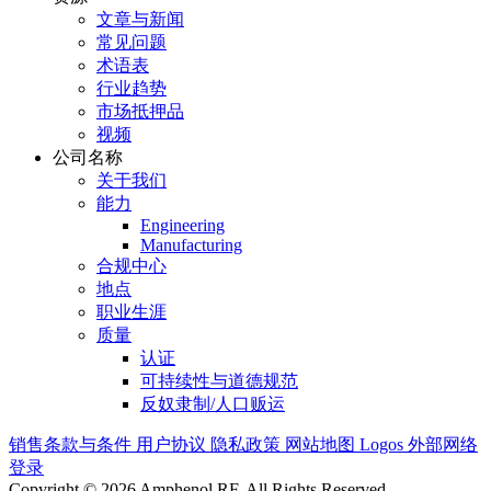
文章与新闻
常见问题
术语表
行业趋势
市场抵押品
视频
公司名称
关于我们
能力
Engineering
Manufacturing
合规中心
地点
职业生涯
质量
认证
可持续性与道德规范
反奴隶制/人口贩运
销售条款与条件
用户协议
隐私政策
网站地图
Logos
外部网络
登录
Copyright © 2026 Amphenol RF. All Rights Reserved.