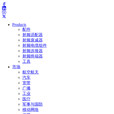
Products
配件
射频适配器
射频衰减器
射频电缆组件
射频连接器
射频终端器
工具
市场
航空航天
汽车
宽带
广播
工业
医疗
军事与国防
移动网络