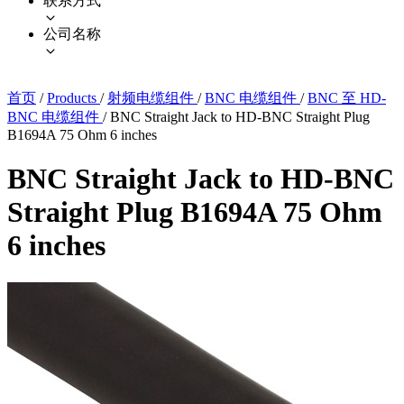
联系方式
公司名称
首页
/
Products
/
射频电缆组件
/
BNC 电缆组件
/
BNC 至 HD-
BNC 电缆组件
/
BNC Straight Jack to HD-BNC Straight Plug
B1694A 75 Ohm 6 inches
BNC Straight Jack to HD-BNC
Straight Plug B1694A 75 Ohm
6 inches