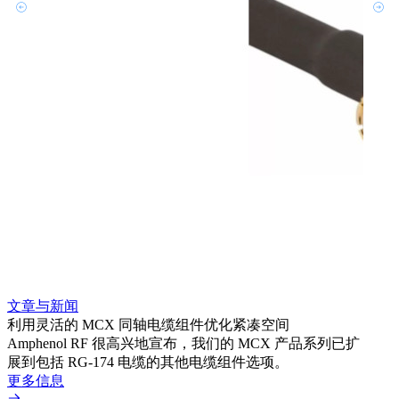
文章与新闻
文章
利用灵活的 MCX 同轴电缆组件优化紧凑空间
扩展
Amphenol RF 很高兴地宣布，我们的 MCX 产品系列已扩
Amp
展到包括 RG-174 电缆的其他电缆组件选项。
为各
更多信息
更多