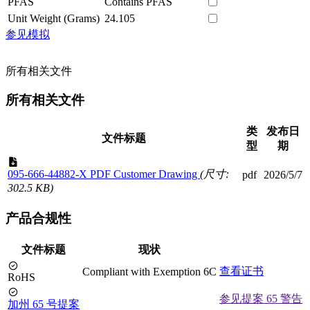
PFAS
Contains PFAS
Unit Weight (Grams)
24.105
参见模拟
所有相关文件
所有相关文件
类
发布日
文件标题
型
期
095-666-44882-X PDF Customer Drawing
(尺寸:
pdf
2026/5/7
302.5 KB)
产品合规性
文件标题
现状
查看证书
Compliant with Exemption 6C
RoHS
参见提案 65 警告
加州 65 号提案