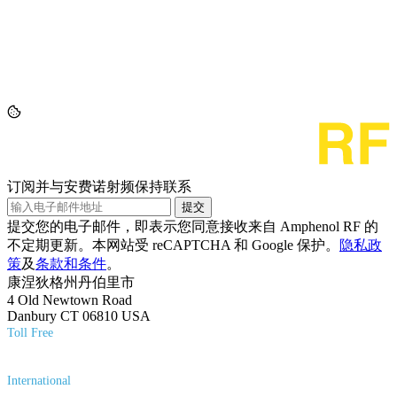
订阅并与安费诺射频保持联系
提交
提交您的电子邮件，即表示您同意接收来自 Amphenol RF 的
不定期更新。本网站受 reCAPTCHA 和 Google 保护。
隐私政
策
及
条款和条件
。
康涅狄格州丹伯里市
4 Old Newtown Road
Danbury CT 06810 USA
Toll Free
(800) 627-7100
International
(203) 743-9272