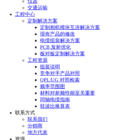
仪器
交通运输
工程中心
定制解决方案
定制相机模块互连解决方案
现有产品的修改
电缆组装解决方案
PCB 发射优化
板对板定制解决方案
工程资源
组装说明
竞争对手产品对照
QPL/UG 对照检索
频率范围图
材料对射频性能至关重要
同轴电缆指南
驻波比换算表
联系方式
联系我们
分销商
地方代表
资源