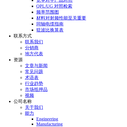
竞争对手产品对照
QPL/UG 对照检索
频率范围图
材料对射频性能至关重要
同轴电缆指南
驻波比换算表
联系方式
联系我们
分销商
地方代表
资源
文章与新闻
常见问题
术语表
行业趋势
市场抵押品
视频
公司名称
关于我们
能力
Engineering
Manufacturing