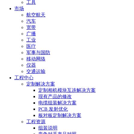
工具
市场
航空航天
汽车
宽带
广播
工业
医疗
军事与国防
移动网络
仪器
交通运输
工程中心
定制解决方案
定制相机模块互连解决方案
现有产品的修改
电缆组装解决方案
PCB 发射优化
板对板定制解决方案
工程资源
组装说明