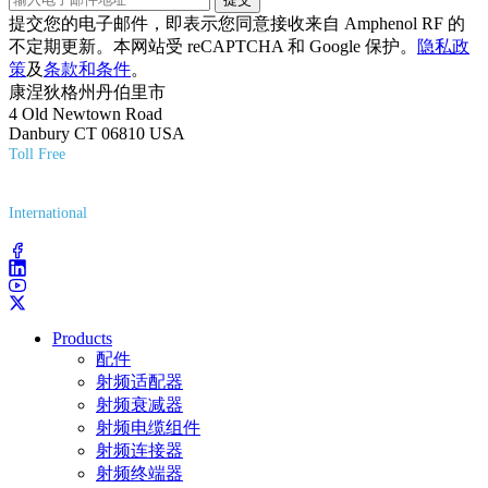
提交您的电子邮件，即表示您同意接收来自 Amphenol RF 的
不定期更新。本网站受 reCAPTCHA 和 Google 保护。
隐私政
策
及
条款和条件
。
康涅狄格州丹伯里市
4 Old Newtown Road
Danbury CT 06810 USA
Toll Free
(800) 627-7100
International
(203) 743-9272
Products
配件
射频适配器
射频衰减器
射频电缆组件
射频连接器
射频终端器