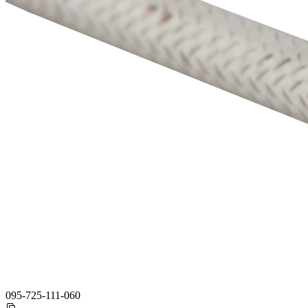
095-725-111-060