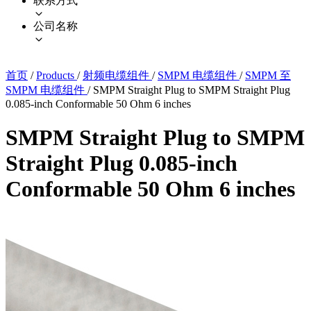
联系方式
公司名称
首页
/
Products
/
射频电缆组件
/
SMPM 电缆组件
/
SMPM 至
SMPM 电缆组件
/
SMPM Straight Plug to SMPM Straight Plug
0.085-inch Conformable 50 Ohm 6 inches
SMPM Straight Plug to SMPM
Straight Plug 0.085-inch
Conformable 50 Ohm 6 inches