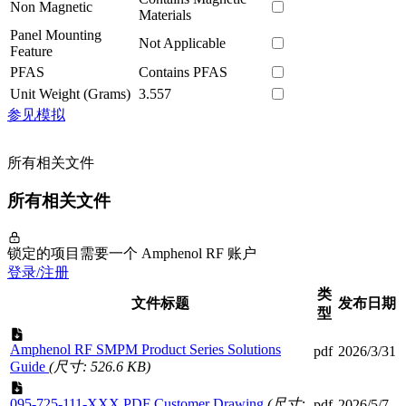
Non Magnetic
Materials
Panel Mounting
Not Applicable
Feature
PFAS
Contains PFAS
Unit Weight (Grams)
3.557
参见模拟
所有相关文件
所有相关文件
锁定的项目需要一个 Amphenol RF 账户
登录/注册
类
文件标题
发布日期
型
Amphenol RF SMPM Product Series Solutions
pdf
2026/3/31
Guide
(尺寸: 526.6 KB)
095-725-111-XXX PDF Customer Drawing
(尺寸:
pdf
2026/5/7