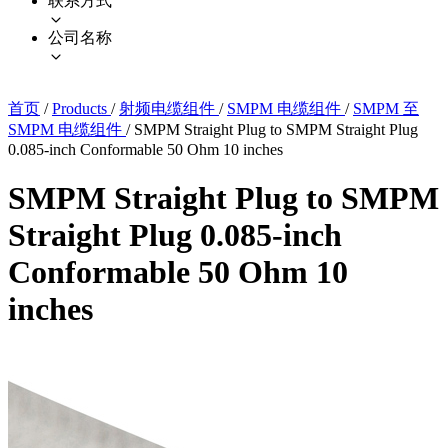
联系方式
公司名称
首页
/
Products
/
射频电缆组件
/
SMPM 电缆组件
/
SMPM 至
SMPM 电缆组件
/
SMPM Straight Plug to SMPM Straight Plug
0.085-inch Conformable 50 Ohm 10 inches
SMPM Straight Plug to SMPM
Straight Plug 0.085-inch
Conformable 50 Ohm 10
inches