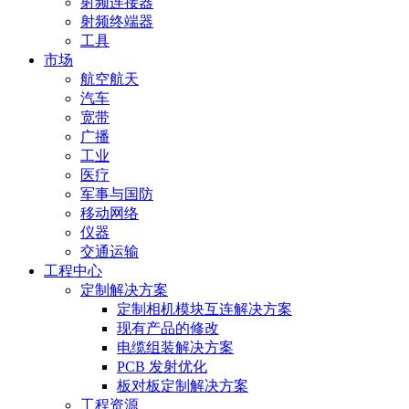
射频连接器
射频终端器
工具
市场
航空航天
汽车
宽带
广播
工业
医疗
军事与国防
移动网络
仪器
交通运输
工程中心
定制解决方案
定制相机模块互连解决方案
现有产品的修改
电缆组装解决方案
PCB 发射优化
板对板定制解决方案
工程资源