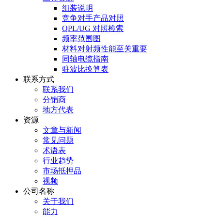
组装说明
竞争对手产品对照
QPL/UG 对照检索
频率范围图
材料对射频性能至关重要
同轴电缆指南
驻波比换算表
联系方式
联系我们
分销商
地方代表
资源
文章与新闻
常见问题
术语表
行业趋势
市场抵押品
视频
公司名称
关于我们
能力