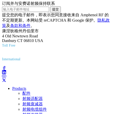
订阅并与安费诺射频保持联系
提交
提交您的电子邮件，即表示您同意接收来自 Amphenol RF 的
不定期更新。本网站受 reCAPTCHA 和 Google 保护。
隐私政
策
及
条款和条件
。
康涅狄格州丹伯里市
4 Old Newtown Road
Danbury CT 06810 USA
Toll Free
(800) 627-7100
International
(203) 743-9272
Products
配件
射频适配器
射频衰减器
射频电缆组件