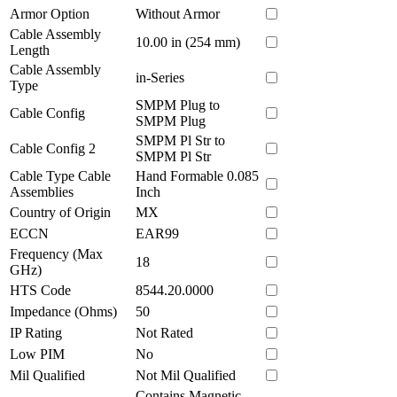
Armor Option
Without Armor
Cable Assembly
10.00 in (254 mm)
Length
Cable Assembly
in-Series
Type
SMPM Plug to
Cable Config
SMPM Plug
SMPM Pl Str to
Cable Config 2
SMPM Pl Str
Cable Type Cable
Hand Formable 0.085
Assemblies
Inch
Country of Origin
MX
ECCN
EAR99
Frequency (Max
18
GHz)
HTS Code
8544.20.0000
Impedance (Ohms)
50
IP Rating
Not Rated
Low PIM
No
Mil Qualified
Not Mil Qualified
Contains Magnetic