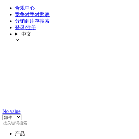
合规中心
竞争对手对照表
分销商库存搜索
登录/注册
中文
No value
产品