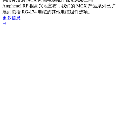
Amphenol RF 很高兴地宣布，我们的 MCX 产品系列已扩
Amp
展到包括 RG-174 电缆的其他电缆组件选项。
为各
更多信息
更多