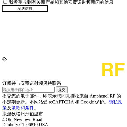
我希望收到有关新产品和其他安费诺射频新闻的信息
订阅并与安费诺射频保持联系
提交
提交您的电子邮件，即表示您同意接收来自 Amphenol RF 的
不定期更新。本网站受 reCAPTCHA 和 Google 保护。
隐私政
策
及
条款和条件
。
康涅狄格州丹伯里市
4 Old Newtown Road
Danbury CT 06810 USA