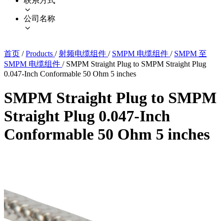
联系方式
公司名称
首页
/
Products
/
射频电缆组件
/
SMPM 电缆组件
/
SMPM 至
SMPM 电缆组件
/
SMPM Straight Plug to SMPM Straight Plug
0.047-Inch Conformable 50 Ohm 5 inches
SMPM Straight Plug to SMPM
Straight Plug 0.047-Inch
Conformable 50 Ohm 5 inches