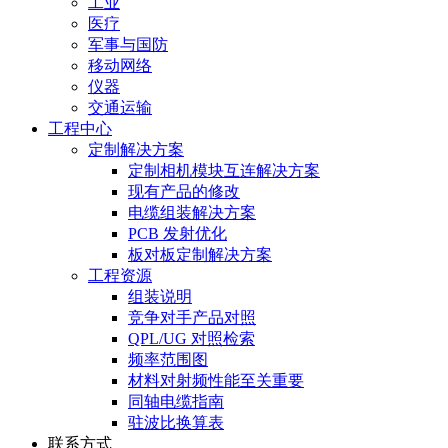
工业
医疗
军事与国防
移动网络
仪器
交通运输
工程中心
定制解决方案
定制相机模块互连解决方案
现有产品的修改
电缆组装解决方案
PCB 发射优化
板对板定制解决方案
工程资源
组装说明
竞争对手产品对照
QPL/UG 对照检索
频率范围图
材料对射频性能至关重要
同轴电缆指南
驻波比换算表
联系方式