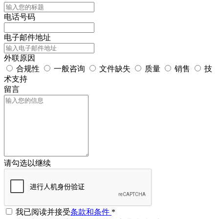
电话号码
电子邮件地址
外联原因
合规性
一般咨询
文件缺失
质量
销售
技
术支持
留言
请勾选以继续
我已阅读并接受
条款和条件
*