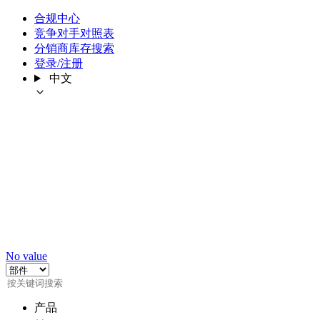
合规中心
竞争对手对照表
分销商库存搜索
登录/注册
中文
No value
产品