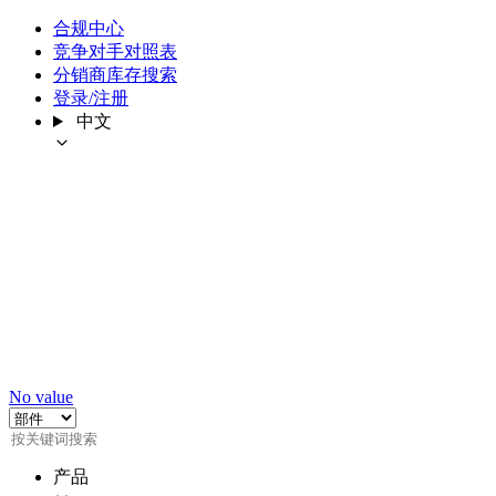
合规中心
竞争对手对照表
分销商库存搜索
登录/注册
中文
No value
产品