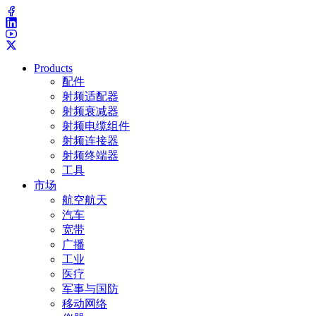
Products
配件
射频适配器
射频衰减器
射频电缆组件
射频连接器
射频终端器
工具
市场
航空航天
汽车
宽带
广播
工业
医疗
军事与国防
移动网络