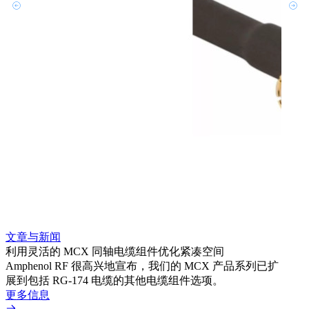
文章与新闻
文章
利用灵活的 MCX 同轴电缆组件优化紧凑空间
扩展
Amphenol RF 很高兴地宣布，我们的 MCX 产品系列已扩
Amp
展到包括 RG-174 电缆的其他电缆组件选项。
为各
更多信息
更多