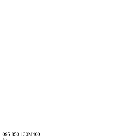
095-850-130M400