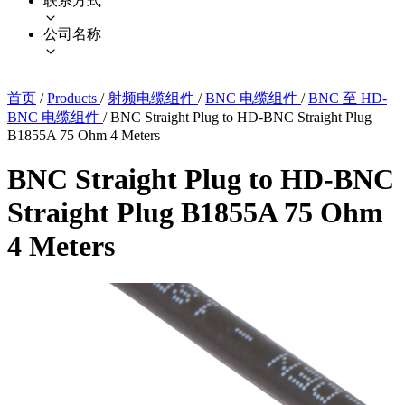
联系方式
公司名称
首页
/
Products
/
射频电缆组件
/
BNC 电缆组件
/
BNC 至 HD-
BNC 电缆组件
/
BNC Straight Plug to HD-BNC Straight Plug
B1855A 75 Ohm 4 Meters
BNC Straight Plug to HD-BNC
Straight Plug B1855A 75 Ohm
4 Meters