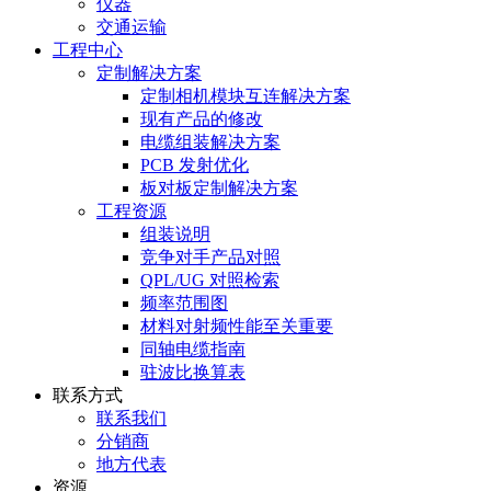
仪器
交通运输
工程中心
定制解决方案
定制相机模块互连解决方案
现有产品的修改
电缆组装解决方案
PCB 发射优化
板对板定制解决方案
工程资源
组装说明
竞争对手产品对照
QPL/UG 对照检索
频率范围图
材料对射频性能至关重要
同轴电缆指南
驻波比换算表
联系方式
联系我们
分销商
地方代表
资源