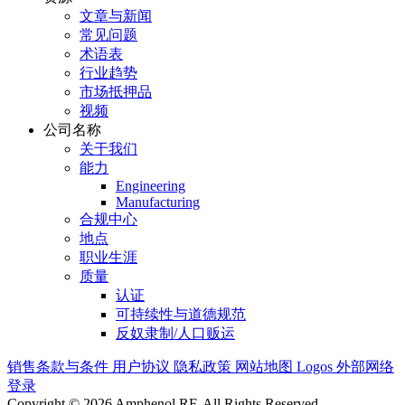
文章与新闻
常见问题
术语表
行业趋势
市场抵押品
视频
公司名称
关于我们
能力
Engineering
Manufacturing
合规中心
地点
职业生涯
质量
认证
可持续性与道德规范
反奴隶制/人口贩运
销售条款与条件
用户协议
隐私政策
网站地图
Logos
外部网络
登录
Copyright © 2026 Amphenol RF. All Rights Reserved.