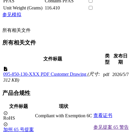
PFAS
Contains PFAS
Unit Weight (Grams)
116.410
参见模拟
所有相关文件
所有相关文件
类
发布日
文件标题
型
期
095-850-130-XXX PDF Customer Drawing
(尺寸:
pdf
2026/5/7
312 KB)
产品合规性
文件标题
现状
查看证书
Compliant with Exemption 6C
RoHS
参见提案 65 警告
加州 65 号提案