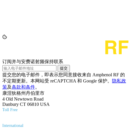
订阅并与安费诺射频保持联系
提交
提交您的电子邮件，即表示您同意接收来自 Amphenol RF 的
不定期更新。本网站受 reCAPTCHA 和 Google 保护。
隐私政
策
及
条款和条件
。
康涅狄格州丹伯里市
4 Old Newtown Road
Danbury CT 06810 USA
Toll Free
(800) 627-7100
International
(203) 743-9272