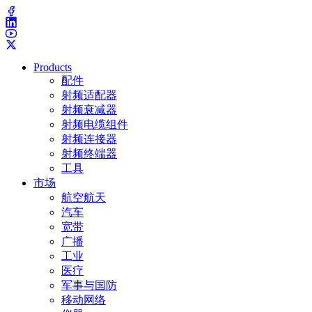
Products
配件
射频适配器
射频衰减器
射频电缆组件
射频连接器
射频终端器
工具
市场
航空航天
汽车
宽带
广播
工业
医疗
军事与国防
移动网络