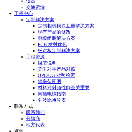
仪器
交通运输
工程中心
定制解决方案
定制相机模块互连解决方案
现有产品的修改
电缆组装解决方案
PCB 发射优化
板对板定制解决方案
工程资源
组装说明
竞争对手产品对照
QPL/UG 对照检索
频率范围图
材料对射频性能至关重要
同轴电缆指南
驻波比换算表
联系方式
联系我们
分销商
地方代表
资源