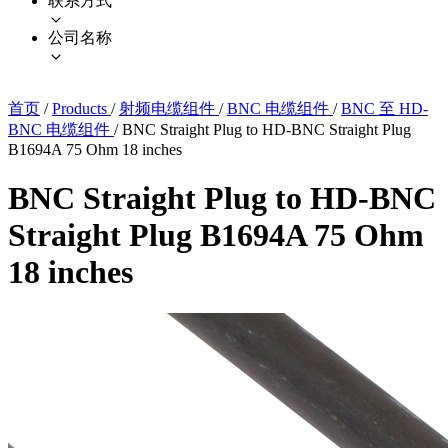
联系方式
公司名称
首页
/
Products
/
射频电缆组件
/
BNC 电缆组件
/
BNC 至 HD-
BNC 电缆组件
/
BNC Straight Plug to HD-BNC Straight Plug
B1694A 75 Ohm 18 inches
BNC Straight Plug to HD-BNC
Straight Plug B1694A 75 Ohm
18 inches