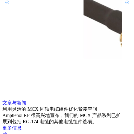
文章与新闻
文章
利用灵活的 MCX 同轴电缆组件优化紧凑空间
扩展
Amphenol RF 很高兴地宣布，我们的 MCX 产品系列已扩
Amp
展到包括 RG-174 电缆的其他电缆组件选项。
为各
更多信息
更多