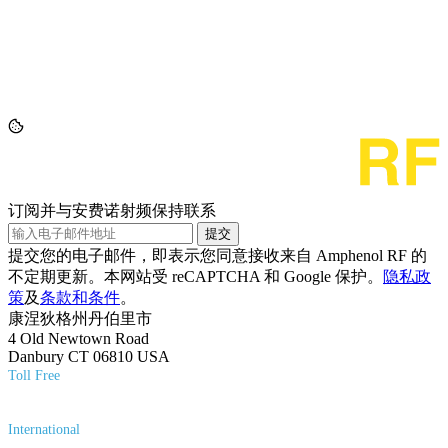
订阅并与安费诺射频保持联系
提交
提交您的电子邮件，即表示您同意接收来自 Amphenol RF 的
不定期更新。本网站受 reCAPTCHA 和 Google 保护。
隐私政
策
及
条款和条件
。
康涅狄格州丹伯里市
4 Old Newtown Road
Danbury CT 06810 USA
Toll Free
(800) 627-7100
International
(203) 743-9272