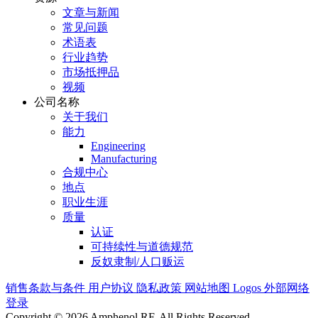
文章与新闻
常见问题
术语表
行业趋势
市场抵押品
视频
公司名称
关于我们
能力
Engineering
Manufacturing
合规中心
地点
职业生涯
质量
认证
可持续性与道德规范
反奴隶制/人口贩运
销售条款与条件
用户协议
隐私政策
网站地图
Logos
外部网络
登录
Copyright © 2026 Amphenol RF. All Rights Reserved.