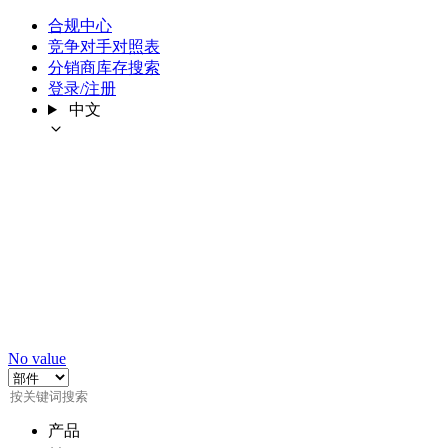
合规中心
竞争对手对照表
分销商库存搜索
登录/注册
中文
No value
产品