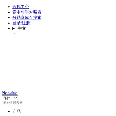
合规中心
竞争对手对照表
分销商库存搜索
登录/注册
中文
No value
产品