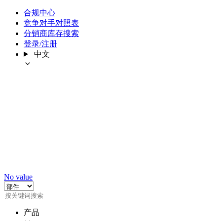
合规中心
竞争对手对照表
分销商库存搜索
登录/注册
中文
No value
产品