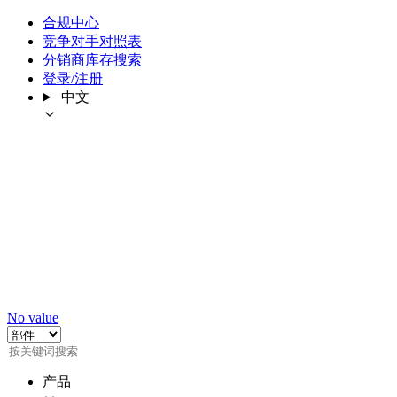
合规中心
竞争对手对照表
分销商库存搜索
登录/注册
中文
No value
产品