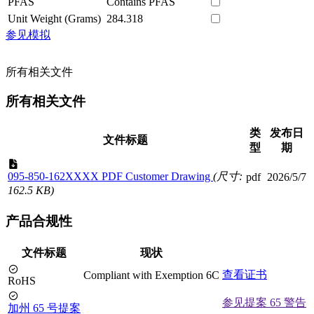
PFAS
Contains PFAS
Unit Weight (Grams)
284.318
参见模拟
所有相关文件
所有相关文件
类
发布日
文件标题
型
期
095-850-162XXXX PDF Customer Drawing
(尺寸:
pdf
2026/5/7
162.5 KB)
产品合规性
文件标题
现状
查看证书
Compliant with Exemption 6C
RoHS
参见提案 65 警告
加州 65 号提案