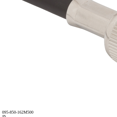
095-850-162M500