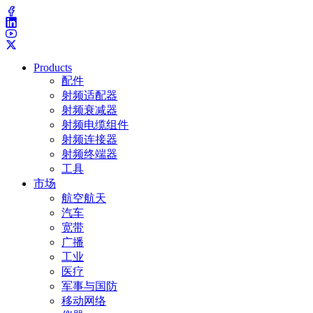
Products
配件
射频适配器
射频衰减器
射频电缆组件
射频连接器
射频终端器
工具
市场
航空航天
汽车
宽带
广播
工业
医疗
军事与国防
移动网络