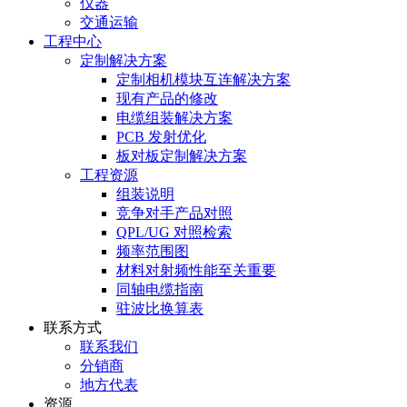
仪器
交通运输
工程中心
定制解决方案
定制相机模块互连解决方案
现有产品的修改
电缆组装解决方案
PCB 发射优化
板对板定制解决方案
工程资源
组装说明
竞争对手产品对照
QPL/UG 对照检索
频率范围图
材料对射频性能至关重要
同轴电缆指南
驻波比换算表
联系方式
联系我们
分销商
地方代表
资源