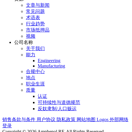
文章与新闻
常见问题
术语表
行业趋势
市场抵押品
视频
公司名称
关于我们
能力
Engineering
Manufacturing
合规中心
地点
职业生涯
质量
认证
可持续性与道德规范
反奴隶制/人口贩运
销售条款与条件
用户协议
隐私政策
网站地图
Logos
外部网络
登录
Copyright © 2026 Amphenol RF. All Rights Reserved.