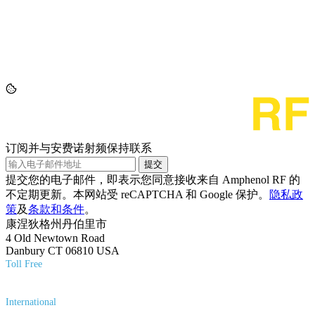
订阅并与安费诺射频保持联系
提交
提交您的电子邮件，即表示您同意接收来自 Amphenol RF 的
不定期更新。本网站受 reCAPTCHA 和 Google 保护。
隐私政
策
及
条款和条件
。
康涅狄格州丹伯里市
4 Old Newtown Road
Danbury CT 06810 USA
Toll Free
(800) 627-7100
International
(203) 743-9272