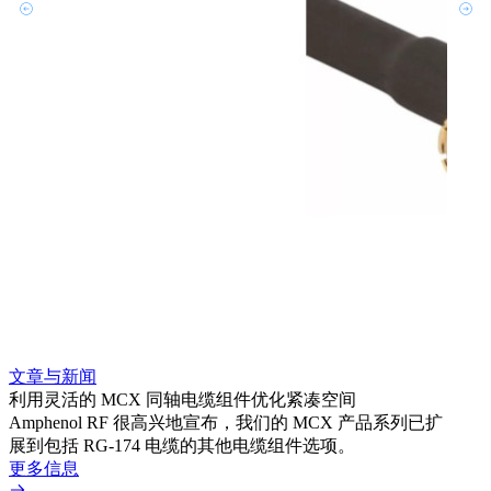
文章与新闻
文章
利用灵活的 MCX 同轴电缆组件优化紧凑空间
扩展
Amphenol RF 很高兴地宣布，我们的 MCX 产品系列已扩
Amp
展到包括 RG-174 电缆的其他电缆组件选项。
为各
更多信息
更多