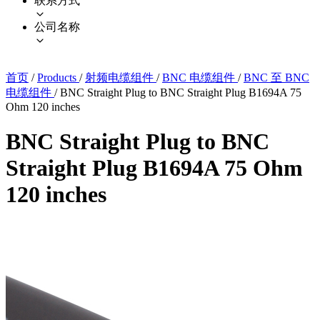
联系方式
公司名称
首页
/
Products
/
射频电缆组件
/
BNC 电缆组件
/
BNC 至 BNC
电缆组件
/
BNC Straight Plug to BNC Straight Plug B1694A 75
Ohm 120 inches
BNC Straight Plug to BNC
Straight Plug B1694A 75 Ohm
120 inches