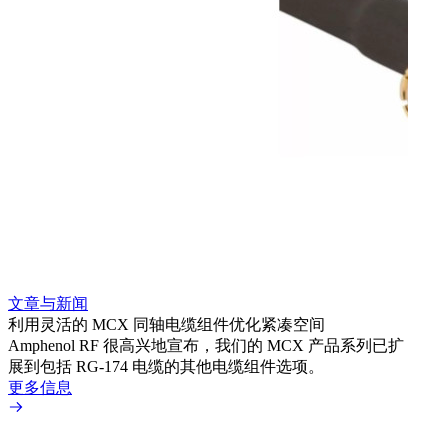
文章与新闻
文章
利用灵活的 MCX 同轴电缆组件优化紧凑空间
扩展
Amphenol RF 很高兴地宣布，我们的 MCX 产品系列已扩
Amp
展到包括 RG-174 电缆的其他电缆组件选项。
为各
更多信息
更多