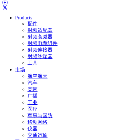
Products
配件
射频适配器
射频衰减器
射频电缆组件
射频连接器
射频终端器
工具
市场
航空航天
汽车
宽带
广播
工业
医疗
军事与国防
移动网络
仪器
交通运输