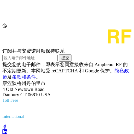
订阅并与安费诺射频保持联系
提交
提交您的电子邮件，即表示您同意接收来自 Amphenol RF 的
不定期更新。本网站受 reCAPTCHA 和 Google 保护。
隐私政
策
及
条款和条件
。
康涅狄格州丹伯里市
4 Old Newtown Road
Danbury CT 06810 USA
Toll Free
(800) 627-7100
International
(203) 743-9272