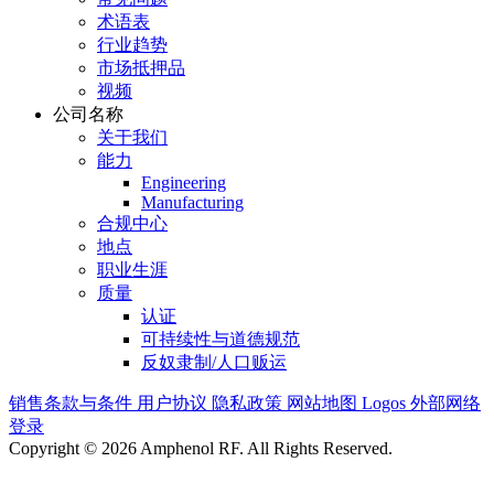
术语表
行业趋势
市场抵押品
视频
公司名称
关于我们
能力
Engineering
Manufacturing
合规中心
地点
职业生涯
质量
认证
可持续性与道德规范
反奴隶制/人口贩运
销售条款与条件
用户协议
隐私政策
网站地图
Logos
外部网络
登录
Copyright © 2026 Amphenol RF. All Rights Reserved.