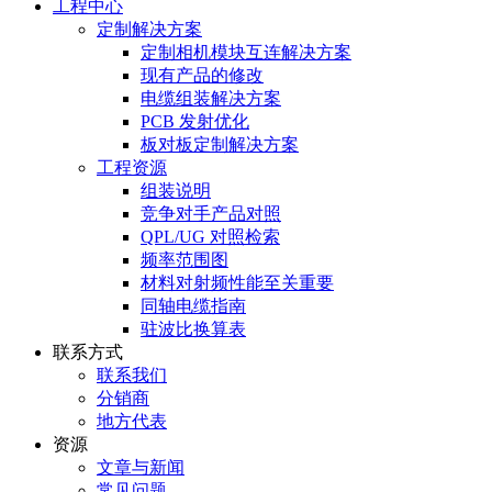
工程中心
定制解决方案
定制相机模块互连解决方案
现有产品的修改
电缆组装解决方案
PCB 发射优化
板对板定制解决方案
工程资源
组装说明
竞争对手产品对照
QPL/UG 对照检索
频率范围图
材料对射频性能至关重要
同轴电缆指南
驻波比换算表
联系方式
联系我们
分销商
地方代表
资源
文章与新闻
常见问题