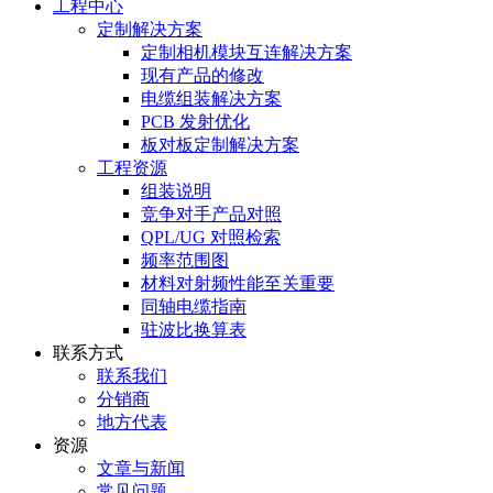
工程中心
定制解决方案
定制相机模块互连解决方案
现有产品的修改
电缆组装解决方案
PCB 发射优化
板对板定制解决方案
工程资源
组装说明
竞争对手产品对照
QPL/UG 对照检索
频率范围图
材料对射频性能至关重要
同轴电缆指南
驻波比换算表
联系方式
联系我们
分销商
地方代表
资源
文章与新闻
常见问题