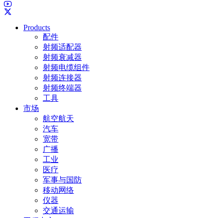
Products
配件
射频适配器
射频衰减器
射频电缆组件
射频连接器
射频终端器
工具
市场
航空航天
汽车
宽带
广播
工业
医疗
军事与国防
移动网络
仪器
交通运输