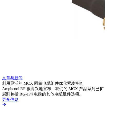
文章与新闻
文章
利用灵活的 MCX 同轴电缆组件优化紧凑空间
扩展
Amphenol RF 很高兴地宣布，我们的 MCX 产品系列已扩
Amp
展到包括 RG-174 电缆的其他电缆组件选项。
为各
更多信息
更多