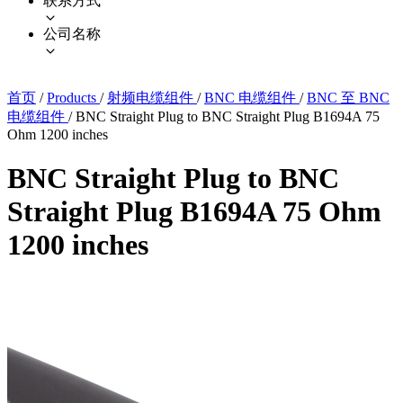
联系方式
公司名称
首页
/
Products
/
射频电缆组件
/
BNC 电缆组件
/
BNC 至 BNC
电缆组件
/
BNC Straight Plug to BNC Straight Plug B1694A 75
Ohm 1200 inches
BNC Straight Plug to BNC
Straight Plug B1694A 75 Ohm
1200 inches