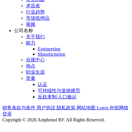
术语表
行业趋势
市场抵押品
视频
公司名称
关于我们
能力
Engineering
Manufacturing
合规中心
地点
职业生涯
质量
认证
可持续性与道德规范
反奴隶制/人口贩运
销售条款与条件
用户协议
隐私政策
网站地图
Logos
外部网络
登录
Copyright © 2026 Amphenol RF. All Rights Reserved.