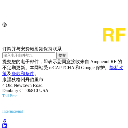
订阅并与安费诺射频保持联系
提交
提交您的电子邮件，即表示您同意接收来自 Amphenol RF 的
不定期更新。本网站受 reCAPTCHA 和 Google 保护。
隐私政
策
及
条款和条件
。
康涅狄格州丹伯里市
4 Old Newtown Road
Danbury CT 06810 USA
Toll Free
(800) 627-7100
International
(203) 743-9272