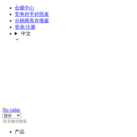
合规中心
竞争对手对照表
分销商库存搜索
登录/注册
中文
No value
产品