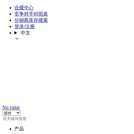
合规中心
竞争对手对照表
分销商库存搜索
登录/注册
中文
No value
产品