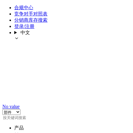
合规中心
竞争对手对照表
分销商库存搜索
登录/注册
中文
No value
产品