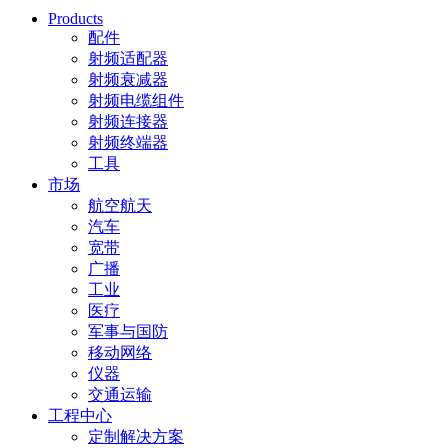
Products
配件
射频适配器
射频衰减器
射频电缆组件
射频连接器
射频终端器
工具
市场
航空航天
汽车
宽带
广播
工业
医疗
军事与国防
移动网络
仪器
交通运输
工程中心
定制解决方案