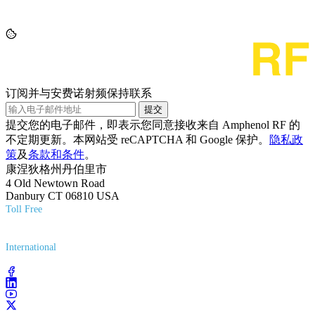
订阅并与安费诺射频保持联系
提交
提交您的电子邮件，即表示您同意接收来自 Amphenol RF 的
不定期更新。本网站受 reCAPTCHA 和 Google 保护。
隐私政
策
及
条款和条件
。
康涅狄格州丹伯里市
4 Old Newtown Road
Danbury CT 06810 USA
Toll Free
(800) 627-7100
International
(203) 743-9272