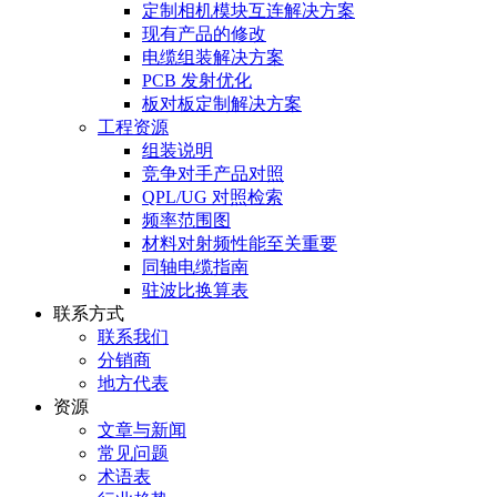
定制相机模块互连解决方案
现有产品的修改
电缆组装解决方案
PCB 发射优化
板对板定制解决方案
工程资源
组装说明
竞争对手产品对照
QPL/UG 对照检索
频率范围图
材料对射频性能至关重要
同轴电缆指南
驻波比换算表
联系方式
联系我们
分销商
地方代表
资源
文章与新闻
常见问题
术语表