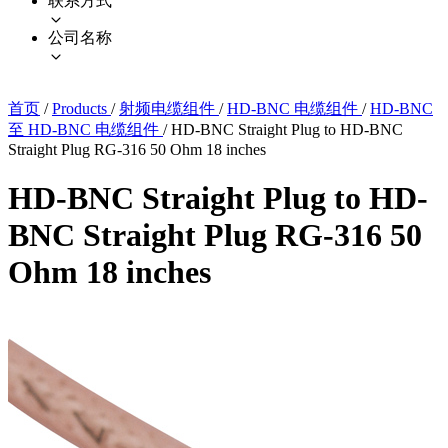
联系方式
公司名称
首页
/
Products
/
射频电缆组件
/
HD-BNC 电缆组件
/
HD-BNC
至 HD-BNC 电缆组件
/
HD-BNC Straight Plug to HD-BNC
Straight Plug RG-316 50 Ohm 18 inches
HD-BNC Straight Plug to HD-
BNC Straight Plug RG-316 50
Ohm 18 inches