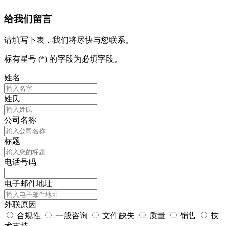
给我们留言
请填写下表，我们将尽快与您联系。
标有星号 (*) 的字段为必填字段。
姓名
姓氏
公司名称
标题
电话号码
电子邮件地址
外联原因
合规性
一般咨询
文件缺失
质量
销售
技