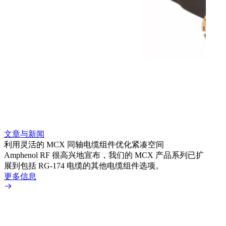
文章与新闻
文章
利用灵活的 MCX 同轴电缆组件优化紧凑空间
扩展
Amphenol RF 很高兴地宣布，我们的 MCX 产品系列已扩
Amp
展到包括 RG-174 电缆的其他电缆组件选项。
为各
更多信息
更多