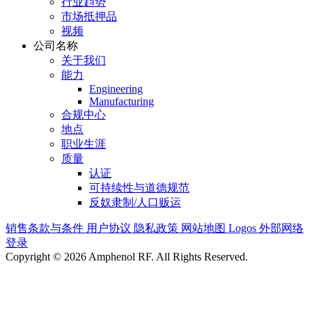
行业趋势
市场抵押品
视频
公司名称
关于我们
能力
Engineering
Manufacturing
合规中心
地点
职业生涯
质量
认证
可持续性与道德规范
反奴隶制/人口贩运
销售条款与条件
用户协议
隐私政策
网站地图
Logos
外部网络
登录
Copyright © 2026 Amphenol RF. All Rights Reserved.