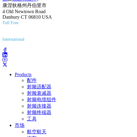
康涅狄格州丹伯里市
4 Old Newtown Road
Danbury CT 06810 USA
Toll Free
(800) 627-7100
International
(203) 743-9272
Products
配件
射频适配器
射频衰减器
射频电缆组件
射频连接器
射频终端器
工具
市场
航空航天