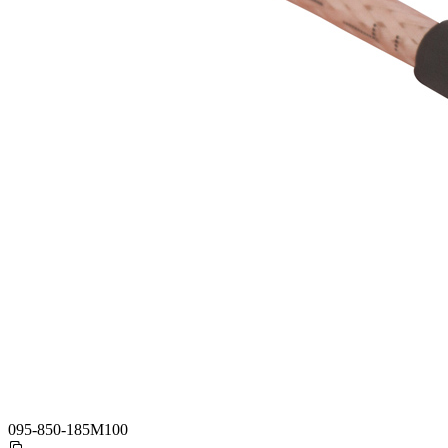
095-850-185M100