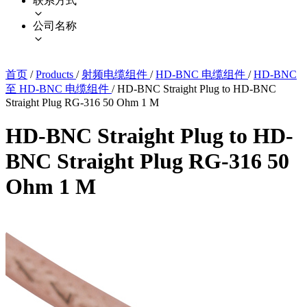
联系方式
公司名称
首页
/
Products
/
射频电缆组件
/
HD-BNC 电缆组件
/
HD-BNC
至 HD-BNC 电缆组件
/
HD-BNC Straight Plug to HD-BNC
Straight Plug RG-316 50 Ohm 1 M
HD-BNC Straight Plug to HD-
BNC Straight Plug RG-316 50
Ohm 1 M