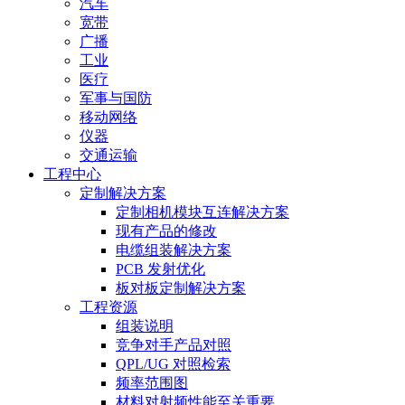
汽车
宽带
广播
工业
医疗
军事与国防
移动网络
仪器
交通运输
工程中心
定制解决方案
定制相机模块互连解决方案
现有产品的修改
电缆组装解决方案
PCB 发射优化
板对板定制解决方案
工程资源
组装说明
竞争对手产品对照
QPL/UG 对照检索
频率范围图
材料对射频性能至关重要