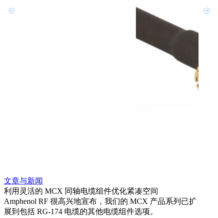
文章与新闻
文章
利用灵活的 MCX 同轴电缆组件优化紧凑空间
扩展
Amphenol RF 很高兴地宣布，我们的 MCX 产品系列已扩
Amp
展到包括 RG-174 电缆的其他电缆组件选项。
为各