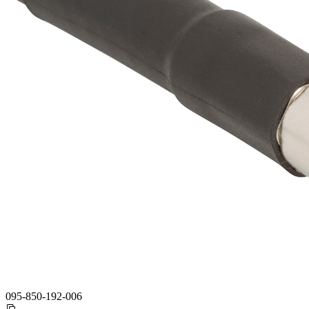
095-850-192-006