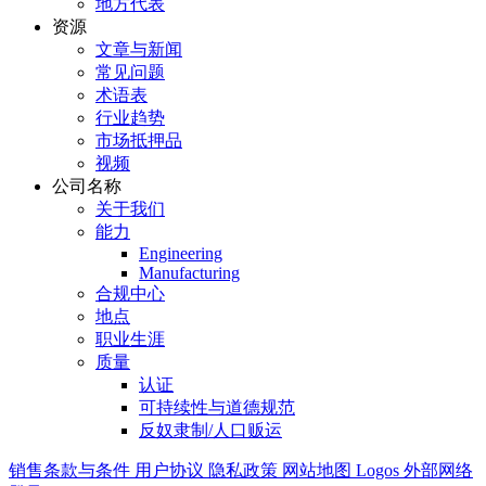
地方代表
资源
文章与新闻
常见问题
术语表
行业趋势
市场抵押品
视频
公司名称
关于我们
能力
Engineering
Manufacturing
合规中心
地点
职业生涯
质量
认证
可持续性与道德规范
反奴隶制/人口贩运
销售条款与条件
用户协议
隐私政策
网站地图
Logos
外部网络