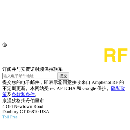
订阅并与安费诺射频保持联系
提交
提交您的电子邮件，即表示您同意接收来自 Amphenol RF 的
不定期更新。本网站受 reCAPTCHA 和 Google 保护。
隐私政
策
及
条款和条件
。
康涅狄格州丹伯里市
4 Old Newtown Road
Danbury CT 06810 USA
Toll Free
(800) 627-7100