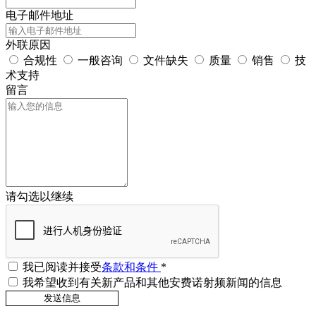
电子邮件地址
外联原因
合规性
一般咨询
文件缺失
质量
销售
技
术支持
留言
请勾选以继续
我已阅读并接受
条款和条件
*
我希望收到有关新产品和其他安费诺射频新闻的信息