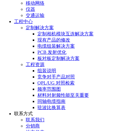
移动网络
仪器
交通运输
工程中心
定制解决方案
定制相机模块互连解决方案
现有产品的修改
电缆组装解决方案
PCB 发射优化
板对板定制解决方案
工程资源
组装说明
竞争对手产品对照
QPL/UG 对照检索
频率范围图
材料对射频性能至关重要
同轴电缆指南
驻波比换算表
联系方式
联系我们
分销商