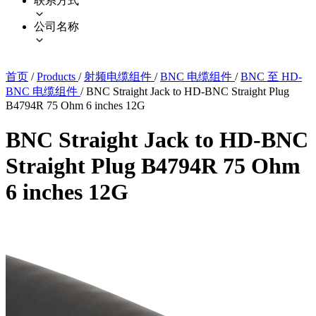
联系方式
公司名称
首页
/
Products
/
射频电缆组件
/
BNC 电缆组件
/
BNC 至 HD-
BNC 电缆组件
/
BNC Straight Jack to HD-BNC Straight Plug
B4794R 75 Ohm 6 inches 12G
BNC Straight Jack to HD-BNC
Straight Plug B4794R 75 Ohm
6 inches 12G