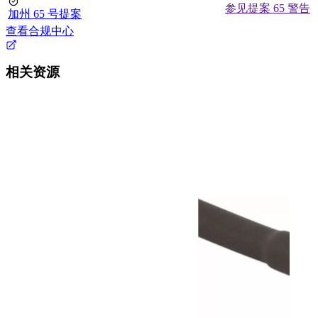
参见提案 65 警告
加州 65 号提案
查看合规中心
相关资源