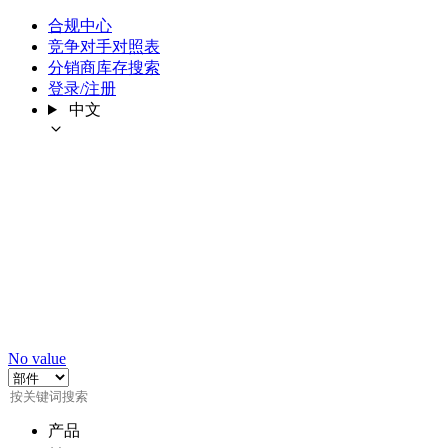
合规中心
竞争对手对照表
分销商库存搜索
登录/注册
中文
No value
产品