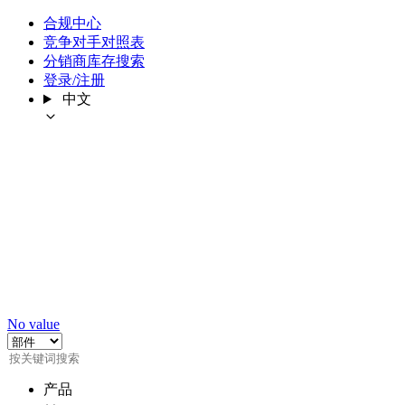
合规中心
竞争对手对照表
分销商库存搜索
登录/注册
中文
No value
产品