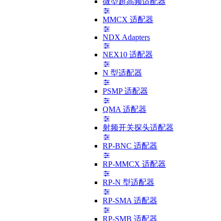
微型超高频适配器
MMCX 适配器
NDX Adapters
NEX10 适配器
N 型适配器
PSMP 适配器
QMA 适配器
射频开关探头适配器
RP-BNC 适配器
RP-MMCX 适配器
RP-N 型适配器
RP-SMA 适配器
RP-SMB 适配器