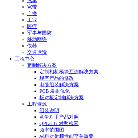
汽车
宽带
广播
工业
医疗
军事与国防
移动网络
仪器
交通运输
工程中心
定制解决方案
定制相机模块互连解决方案
现有产品的修改
电缆组装解决方案
PCB 发射优化
板对板定制解决方案
工程资源
组装说明
竞争对手产品对照
QPL/UG 对照检索
频率范围图
材料对射频性能至关重要