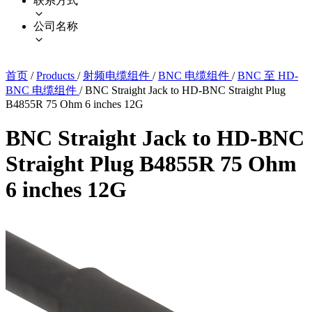
联系方式
公司名称
首页
/
Products
/
射频电缆组件
/
BNC 电缆组件
/
BNC 至 HD-
BNC 电缆组件
/
BNC Straight Jack to HD-BNC Straight Plug
B4855R 75 Ohm 6 inches 12G
BNC Straight Jack to HD-BNC
Straight Plug B4855R 75 Ohm
6 inches 12G