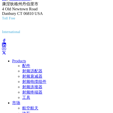
康涅狄格州丹伯里市
4 Old Newtown Road
Danbury CT 06810 USA
Toll Free
(800) 627-7100
International
(203) 743-9272
Products
配件
射频适配器
射频衰减器
射频电缆组件
射频连接器
射频终端器
工具
市场
航空航天