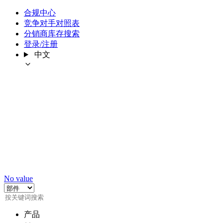
合规中心
竞争对手对照表
分销商库存搜索
登录/注册
中文
No value
产品