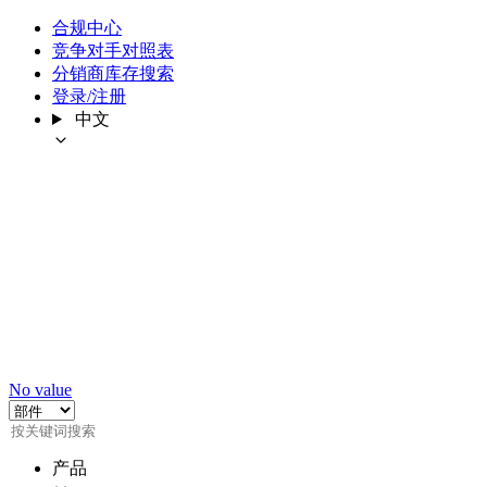
合规中心
竞争对手对照表
分销商库存搜索
登录/注册
中文
No value
产品