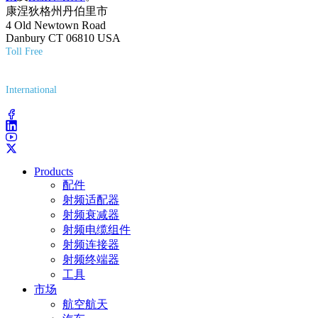
康涅狄格州丹伯里市
4 Old Newtown Road
Danbury CT 06810 USA
Toll Free
(800) 627-7100
International
(203) 743-9272
Products
配件
射频适配器
射频衰减器
射频电缆组件
射频连接器
射频终端器
工具
市场
航空航天