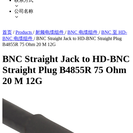
联系方式
公司名称
首页
/
Products
/
射频电缆组件
/
BNC 电缆组件
/
BNC 至 HD-
BNC 电缆组件
/
BNC Straight Jack to HD-BNC Straight Plug
B4855R 75 Ohm 20 M 12G
BNC Straight Jack to HD-BNC
Straight Plug B4855R 75 Ohm
20 M 12G