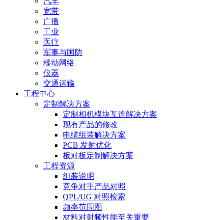
汽车
宽带
广播
工业
医疗
军事与国防
移动网络
仪器
交通运输
工程中心
定制解决方案
定制相机模块互连解决方案
现有产品的修改
电缆组装解决方案
PCB 发射优化
板对板定制解决方案
工程资源
组装说明
竞争对手产品对照
QPL/UG 对照检索
频率范围图
材料对射频性能至关重要