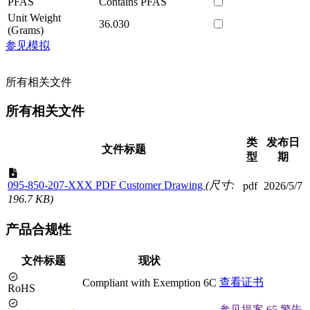
PFAS
Contains PFAS
Unit Weight
36.030
(Grams)
参见模拟
所有相关文件
所有相关文件
类
发布日
文件标题
型
期
095-850-207-XXX PDF Customer Drawing
(尺寸:
pdf
2026/5/7
196.7 KB)
产品合规性
文件标题
现状
查看证书
Compliant with Exemption 6C
RoHS
参见提案 65 警告