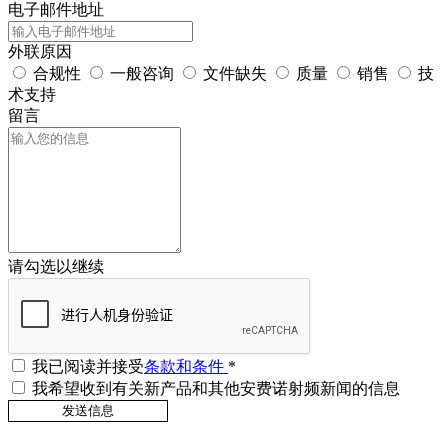
电子邮件地址
外联原因
合规性
一般咨询
文件缺失
质量
销售
技
术支持
留言
请勾选以继续
我已阅读并接受
条款和条件
*
我希望收到有关新产品和其他安费诺射频新闻的信息