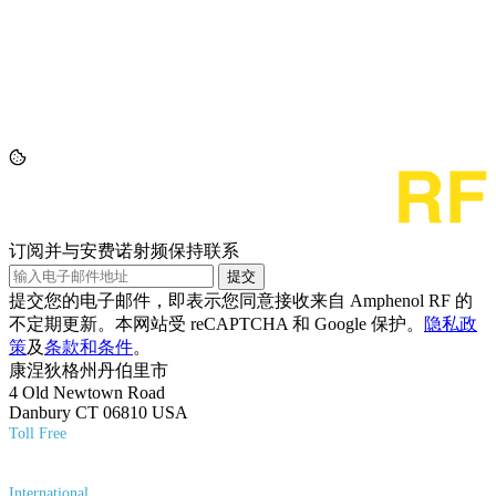
订阅并与安费诺射频保持联系
提交
提交您的电子邮件，即表示您同意接收来自 Amphenol RF 的
不定期更新。本网站受 reCAPTCHA 和 Google 保护。
隐私政
策
及
条款和条件
。
康涅狄格州丹伯里市
4 Old Newtown Road
Danbury CT 06810 USA
Toll Free
(800) 627-7100
International