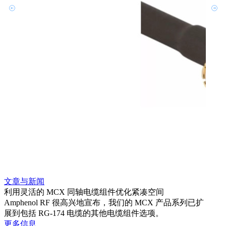
文章与新闻
文章
利用灵活的 MCX 同轴电缆组件优化紧凑空间
扩展
Amphenol RF 很高兴地宣布，我们的 MCX 产品系列已扩
Amp
展到包括 RG-174 电缆的其他电缆组件选项。
为各
更多信息
更多