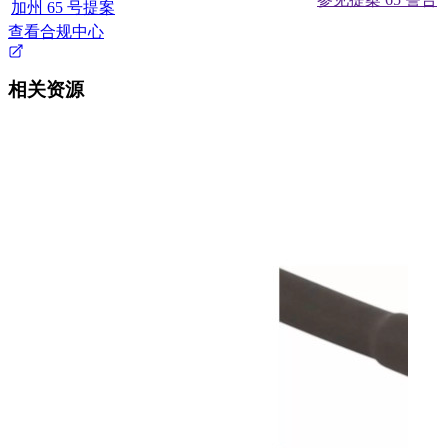
加州 65 号提案
查看合规中心
相关资源