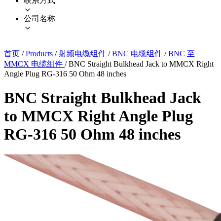
联系方式
公司名称
首页
/
Products
/
射频电缆组件
/
BNC 电缆组件
/
BNC 至
MMCX 电缆组件
/
BNC Straight Bulkhead Jack to MMCX Right
Angle Plug RG-316 50 Ohm 48 inches
BNC Straight Bulkhead Jack
to MMCX Right Angle Plug
RG-316 50 Ohm 48 inches