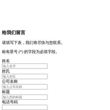
给我们留言
请填写下表，我们将尽快与您联系。
标有星号 (*) 的字段为必填字段。
姓名
姓氏
公司名称
标题
电话号码