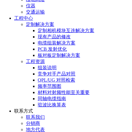
仪器
交通运输
工程中心
定制解决方案
定制相机模块互连解决方案
现有产品的修改
电缆组装解决方案
PCB 发射优化
板对板定制解决方案
工程资源
组装说明
竞争对手产品对照
QPL/UG 对照检索
频率范围图
材料对射频性能至关重要
同轴电缆指南
驻波比换算表
联系方式
联系我们
分销商
地方代表