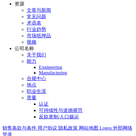
资源
文章与新闻
常见问题
术语表
行业趋势
市场抵押品
视频
公司名称
关于我们
能力
Engineering
Manufacturing
合规中心
地点
职业生涯
质量
认证
可持续性与道德规范
反奴隶制/人口贩运
销售条款与条件
用户协议
隐私政策
网站地图
Logos
外部网络
登录