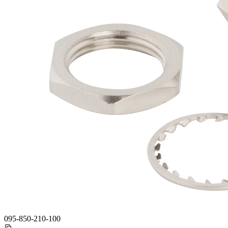
095-850-210-100