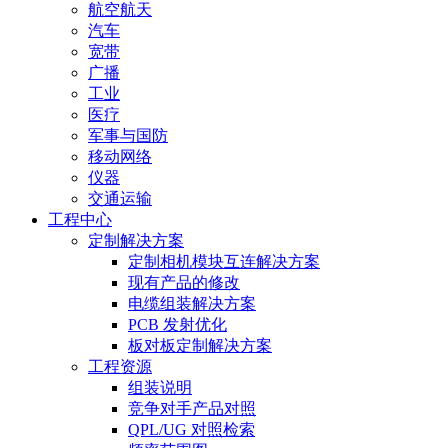
航空航天
汽车
宽带
广播
工业
医疗
军事与国防
移动网络
仪器
交通运输
工程中心
定制解决方案
定制相机模块互连解决方案
现有产品的修改
电缆组装解决方案
PCB 发射优化
板对板定制解决方案
工程资源
组装说明
竞争对手产品对照
QPL/UG 对照检索