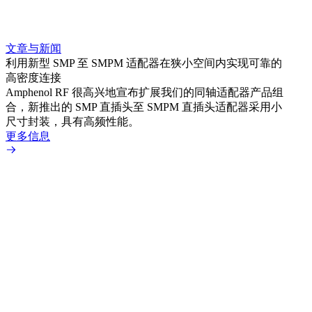
文章与新闻
文章
利用新型 SMP 至 SMPM 适配器在狭小空间内实现可靠的
利用
高密度连接
Amp
Amphenol RF 很高兴地宣布扩展我们的同轴适配器产品组
展到包
合，新推出的 SMP 直插头至 SMPM 直插头适配器采用小
更多
尺寸封装，具有高频性能。
更多信息