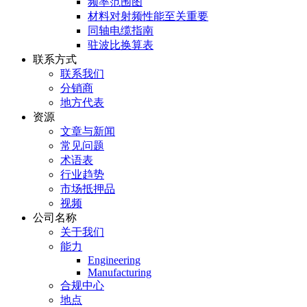
频率范围图
材料对射频性能至关重要
同轴电缆指南
驻波比换算表
联系方式
联系我们
分销商
地方代表
资源
文章与新闻
常见问题
术语表
行业趋势
市场抵押品
视频
公司名称
关于我们
能力
Engineering
Manufacturing
合规中心
地点