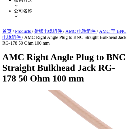
联系方式
公司名称
首页
/
Products
/
射频电缆组件
/
AMC 电缆组件
/
AMC 至 BNC
电缆组件
/
AMC Right Angle Plug to BNC Straight Bulkhead Jack
RG-178 50 Ohm 100 mm
AMC Right Angle Plug to BNC
Straight Bulkhead Jack RG-
178 50 Ohm 100 mm