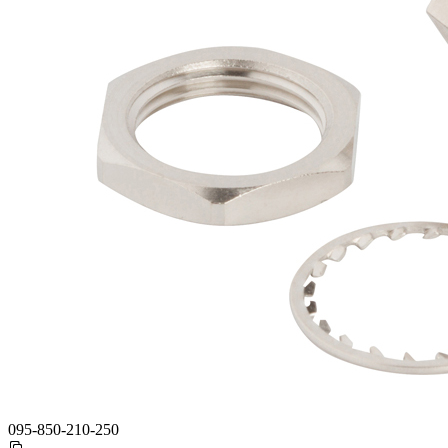
095-850-210-250