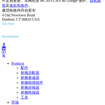
不定期更新。本网站受 reCAPTCHA 和 Google 保护。
隐私政
策
及
条款和条件
。
康涅狄格州丹伯里市
4 Old Newtown Road
Danbury CT 06810 USA
Toll Free
(800) 627-7100
International
(203) 743-9272
Products
配件
射频适配器
射频衰减器
射频电缆组件
射频连接器
射频终端器
工具
市场