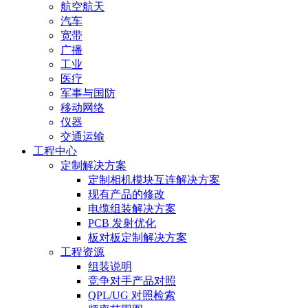
航空航天
汽车
宽带
广播
工业
医疗
军事与国防
移动网络
仪器
交通运输
工程中心
定制解决方案
定制相机模块互连解决方案
现有产品的修改
电缆组装解决方案
PCB 发射优化
板对板定制解决方案
工程资源
组装说明
竞争对手产品对照
QPL/UG 对照检索