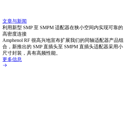
文章与新闻
文章
利用新型 SMP 至 SMPM 适配器在狭小空间内实现可靠的
利用
高密度连接
Amp
Amphenol RF 很高兴地宣布扩展我们的同轴适配器产品组
展到包
合，新推出的 SMP 直插头至 SMPM 直插头适配器采用小
更多
尺寸封装，具有高频性能。
更多信息