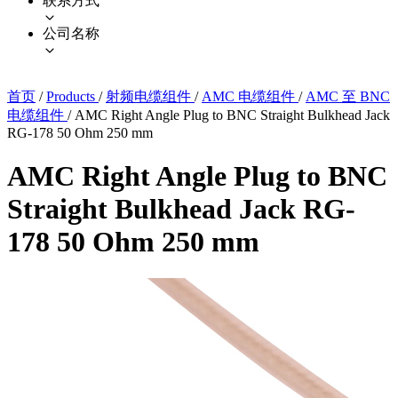
联系方式
公司名称
首页
/
Products
/
射频电缆组件
/
AMC 电缆组件
/
AMC 至 BNC
电缆组件
/
AMC Right Angle Plug to BNC Straight Bulkhead Jack
RG-178 50 Ohm 250 mm
AMC Right Angle Plug to BNC
Straight Bulkhead Jack RG-
178 50 Ohm 250 mm