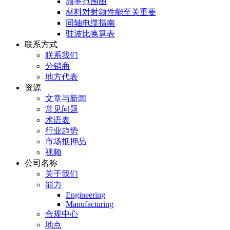
频率范围图
材料对射频性能至关重要
同轴电缆指南
驻波比换算表
联系方式
联系我们
分销商
地方代表
资源
文章与新闻
常见问题
术语表
行业趋势
市场抵押品
视频
公司名称
关于我们
能力
Engineering
Manufacturing
合规中心
地点