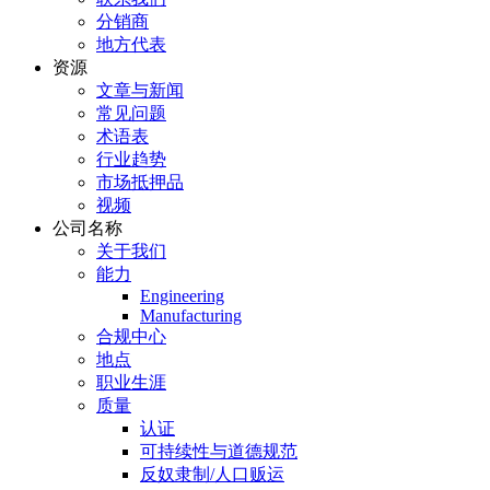
分销商
地方代表
资源
文章与新闻
常见问题
术语表
行业趋势
市场抵押品
视频
公司名称
关于我们
能力
Engineering
Manufacturing
合规中心
地点
职业生涯
质量
认证
可持续性与道德规范
反奴隶制/人口贩运