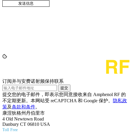
订阅并与安费诺射频保持联系
提交
提交您的电子邮件，即表示您同意接收来自 Amphenol RF 的
不定期更新。本网站受 reCAPTCHA 和 Google 保护。
隐私政
策
及
条款和条件
。
康涅狄格州丹伯里市
4 Old Newtown Road
Danbury CT 06810 USA
Toll Free