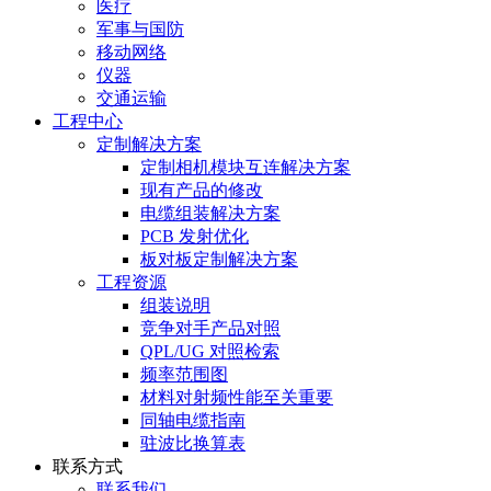
医疗
军事与国防
移动网络
仪器
交通运输
工程中心
定制解决方案
定制相机模块互连解决方案
现有产品的修改
电缆组装解决方案
PCB 发射优化
板对板定制解决方案
工程资源
组装说明
竞争对手产品对照
QPL/UG 对照检索
频率范围图
材料对射频性能至关重要
同轴电缆指南
驻波比换算表
联系方式
联系我们