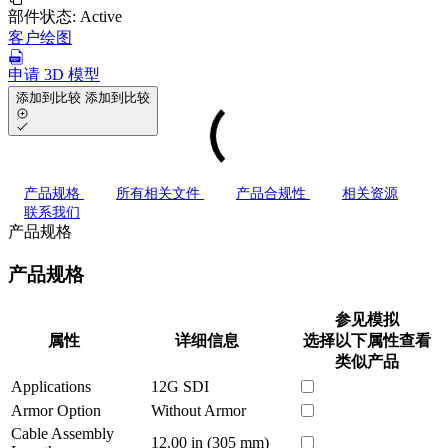
部件状态:
Active
客户绘图
申请 3D 模型
添加到比较
添加到比较
产品规格
所有相关文件
产品合规性
相关资源
联系我们
产品规格
产品规格
参见模拟
属性
详细信息
选择以下属性查看
类似产品
Applications
12G SDI
Armor Option
Without Armor
Cable Assembly
12.00 in (305 mm)