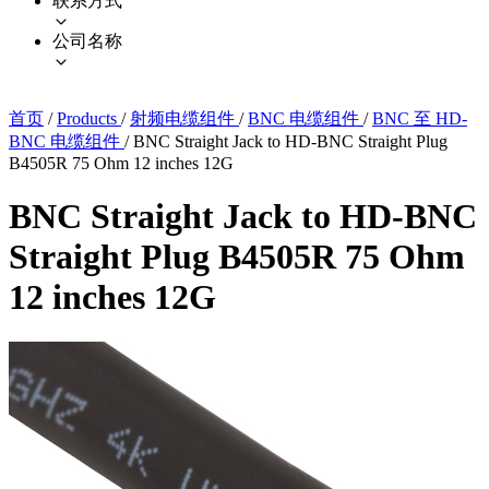
联系方式
公司名称
首页
/
Products
/
射频电缆组件
/
BNC 电缆组件
/
BNC 至 HD-
BNC 电缆组件
/
BNC Straight Jack to HD-BNC Straight Plug
B4505R 75 Ohm 12 inches 12G
BNC Straight Jack to HD-BNC
Straight Plug B4505R 75 Ohm
12 inches 12G