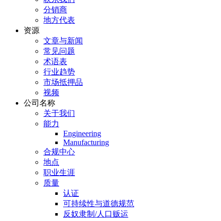
分销商
地方代表
资源
文章与新闻
常见问题
术语表
行业趋势
市场抵押品
视频
公司名称
关于我们
能力
Engineering
Manufacturing
合规中心
地点
职业生涯
质量
认证
可持续性与道德规范
反奴隶制/人口贩运