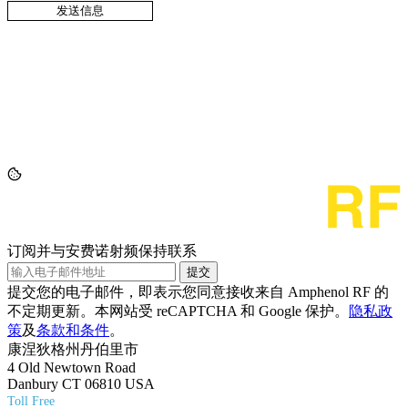
订阅并与安费诺射频保持联系
提交
提交您的电子邮件，即表示您同意接收来自 Amphenol RF 的
不定期更新。本网站受 reCAPTCHA 和 Google 保护。
隐私政
策
及
条款和条件
。
康涅狄格州丹伯里市
4 Old Newtown Road
Danbury CT 06810 USA
Toll Free