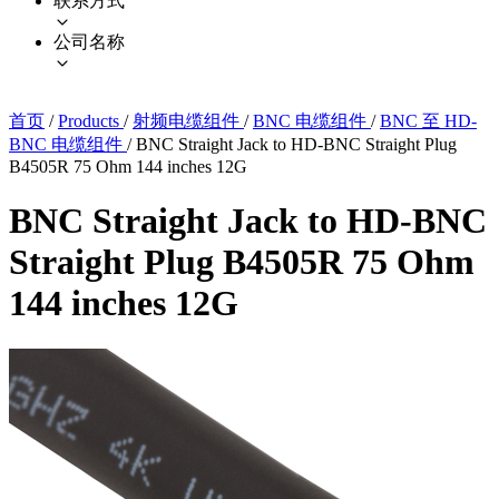
联系方式
公司名称
首页
/
Products
/
射频电缆组件
/
BNC 电缆组件
/
BNC 至 HD-
BNC 电缆组件
/
BNC Straight Jack to HD-BNC Straight Plug
B4505R 75 Ohm 144 inches 12G
BNC Straight Jack to HD-BNC
Straight Plug B4505R 75 Ohm
144 inches 12G