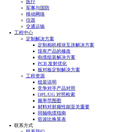
医疗
军事与国防
移动网络
仪器
交通运输
工程中心
定制解决方案
定制相机模块互连解决方案
现有产品的修改
电缆组装解决方案
PCB 发射优化
板对板定制解决方案
工程资源
组装说明
竞争对手产品对照
QPL/UG 对照检索
频率范围图
材料对射频性能至关重要
同轴电缆指南
驻波比换算表
联系方式
联系我们