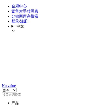
合规中心
竞争对手对照表
分销商库存搜索
登录/注册
中文
No value
产品