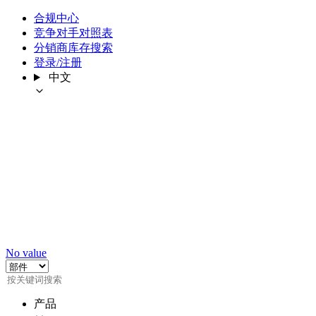
合规中心
竞争对手对照表
分销商库存搜索
登录/注册
中文
No value
产品