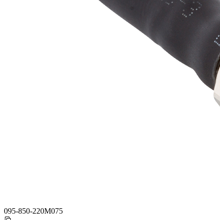
095-850-220M075