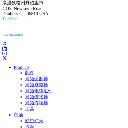
康涅狄格州丹伯里市
4 Old Newtown Road
Danbury CT 06810 USA
Toll Free
(800) 627-7100
International
(203) 743-9272
Products
配件
射频适配器
射频衰减器
射频电缆组件
射频连接器
射频终端器
工具
市场
航空航天
汽车