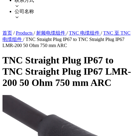
联系方式
公司名称
首页
/
Products
/
射频电缆组件
/
TNC 电缆组件
/
TNC 至 TNC
电缆组件
/
TNC Straight Plug IP67 to TNC Straight Plug IP67
LMR-200 50 Ohm 750 mm ARC
TNC Straight Plug IP67 to
TNC Straight Plug IP67 LMR-
200 50 Ohm 750 mm ARC