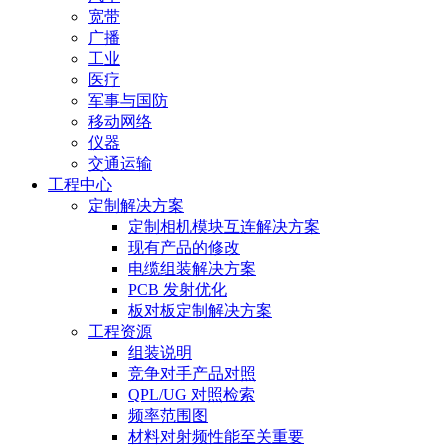
宽带
广播
工业
医疗
军事与国防
移动网络
仪器
交通运输
工程中心
定制解决方案
定制相机模块互连解决方案
现有产品的修改
电缆组装解决方案
PCB 发射优化
板对板定制解决方案
工程资源
组装说明
竞争对手产品对照
QPL/UG 对照检索
频率范围图
材料对射频性能至关重要