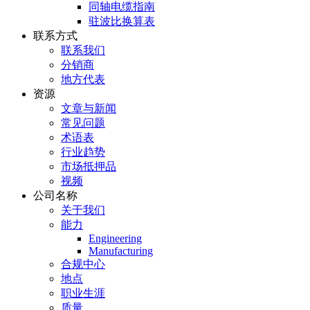
同轴电缆指南
驻波比换算表
联系方式
联系我们
分销商
地方代表
资源
文章与新闻
常见问题
术语表
行业趋势
市场抵押品
视频
公司名称
关于我们
能力
Engineering
Manufacturing
合规中心
地点
职业生涯
质量