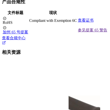
产品合规性
文件标题
现状
查看证书
Compliant with Exemption 6C
RoHS
参见提案 65 警告
加州 65 号提案
查看合规中心
相关资源