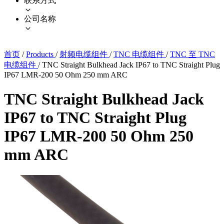
联系方式
公司名称
首页
/
Products
/
射频电缆组件
/
TNC 电缆组件
/
TNC 至 TNC
电缆组件
/
TNC Straight Bulkhead Jack IP67 to TNC Straight Plug
IP67 LMR-200 50 Ohm 250 mm ARC
TNC Straight Bulkhead Jack
IP67 to TNC Straight Plug
IP67 LMR-200 50 Ohm 250
mm ARC