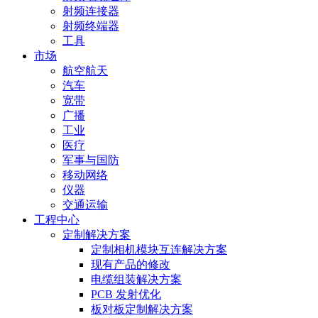
射频连接器
射频终端器
工具
市场
航空航天
汽车
宽带
广播
工业
医疗
军事与国防
移动网络
仪器
交通运输
工程中心
定制解决方案
定制相机模块互连解决方案
现有产品的修改
电缆组装解决方案
PCB 发射优化
板对板定制解决方案