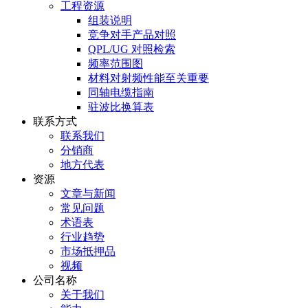
工程资源
组装说明
竞争对手产品对照
QPL/UG 对照检索
频率范围图
材料对射频性能至关重要
同轴电缆指南
驻波比换算表
联系方式
联系我们
分销商
地方代表
资源
文章与新闻
常见问题
术语表
行业趋势
市场抵押品
视频
公司名称
关于我们