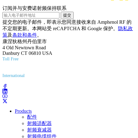
订阅并与安费诺射频保持联系
提交
提交您的电子邮件，即表示您同意接收来自 Amphenol RF 的
不定期更新。本网站受 reCAPTCHA 和 Google 保护。
隐私政
策
及
条款和条件
。
康涅狄格州丹伯里市
4 Old Newtown Road
Danbury CT 06810 USA
Toll Free
(800) 627-7100
International
(203) 743-9272
Products
配件
射频适配器
射频衰减器
射频电缆组件