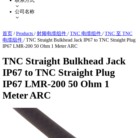
联系方式
公司名称
首页
/
Products
/
射频电缆组件
/
TNC 电缆组件
/
TNC 至 TNC
电缆组件
/
TNC Straight Bulkhead Jack IP67 to TNC Straight Plug
IP67 LMR-200 50 Ohm 1 Meter ARC
TNC Straight Bulkhead Jack
IP67 to TNC Straight Plug
IP67 LMR-200 50 Ohm 1
Meter ARC