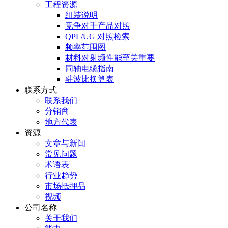
工程资源
组装说明
竞争对手产品对照
QPL/UG 对照检索
频率范围图
材料对射频性能至关重要
同轴电缆指南
驻波比换算表
联系方式
联系我们
分销商
地方代表
资源
文章与新闻
常见问题
术语表
行业趋势
市场抵押品
视频
公司名称
关于我们