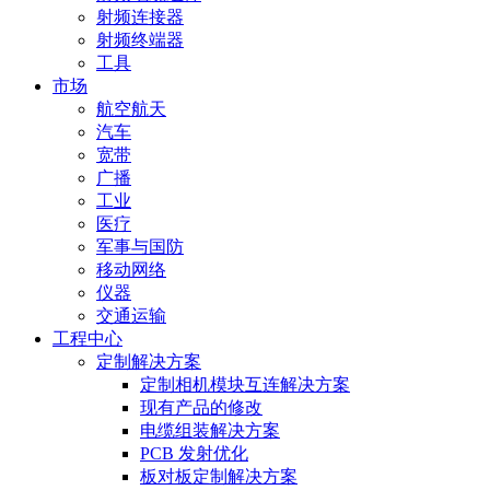
射频连接器
射频终端器
工具
市场
航空航天
汽车
宽带
广播
工业
医疗
军事与国防
移动网络
仪器
交通运输
工程中心
定制解决方案
定制相机模块互连解决方案
现有产品的修改
电缆组装解决方案
PCB 发射优化
板对板定制解决方案