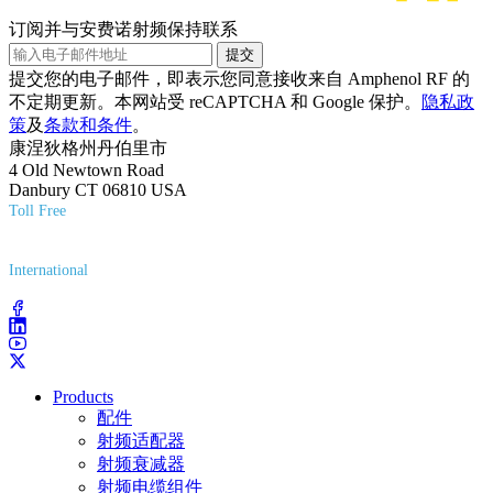
订阅并与安费诺射频保持联系
提交
提交您的电子邮件，即表示您同意接收来自 Amphenol RF 的
不定期更新。本网站受 reCAPTCHA 和 Google 保护。
隐私政
策
及
条款和条件
。
康涅狄格州丹伯里市
4 Old Newtown Road
Danbury CT 06810 USA
Toll Free
(800) 627-7100
International
(203) 743-9272
Products
配件
射频适配器
射频衰减器
射频电缆组件