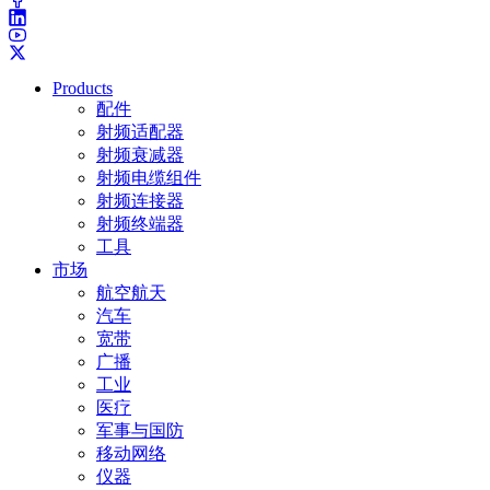
Products
配件
射频适配器
射频衰减器
射频电缆组件
射频连接器
射频终端器
工具
市场
航空航天
汽车
宽带
广播
工业
医疗
军事与国防
移动网络
仪器