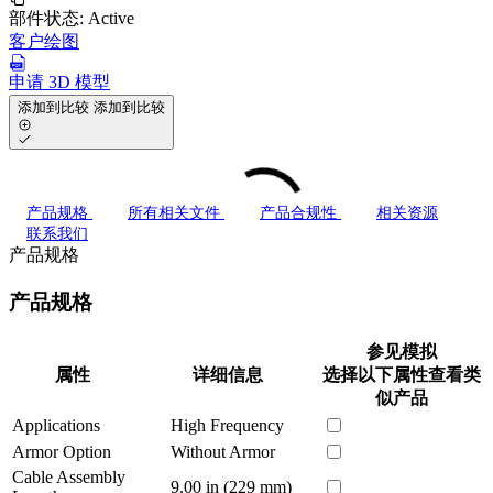
部件状态:
Active
客户绘图
申请 3D 模型
添加到比较
添加到比较
产品规格
所有相关文件
产品合规性
相关资源
联系我们
产品规格
产品规格
参见模拟
属性
详细信息
选择以下属性查看类
似产品
Applications
High Frequency
Armor Option
Without Armor
Cable Assembly
9.00 in (229 mm)