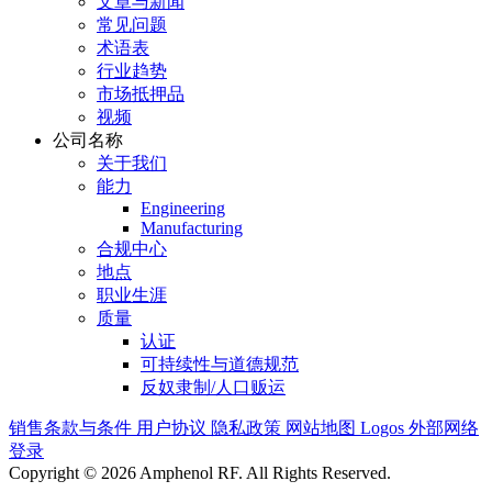
文章与新闻
常见问题
术语表
行业趋势
市场抵押品
视频
公司名称
关于我们
能力
Engineering
Manufacturing
合规中心
地点
职业生涯
质量
认证
可持续性与道德规范
反奴隶制/人口贩运
销售条款与条件
用户协议
隐私政策
网站地图
Logos
外部网络
登录
Copyright © 2026 Amphenol RF. All Rights Reserved.