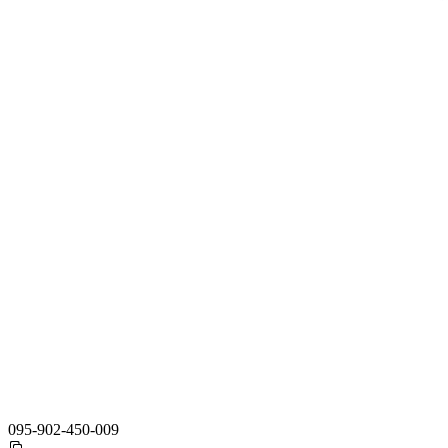
095-902-450-009