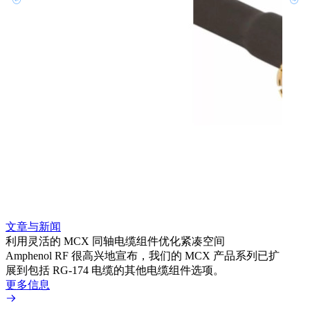
文章与新闻
文章
利用灵活的 MCX 同轴电缆组件优化紧凑空间
扩展
Amphenol RF 很高兴地宣布，我们的 MCX 产品系列已扩
Amp
展到包括 RG-174 电缆的其他电缆组件选项。
为各
更多信息
更多