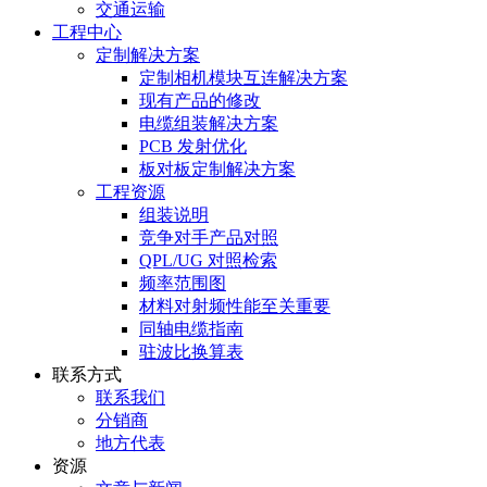
交通运输
工程中心
定制解决方案
定制相机模块互连解决方案
现有产品的修改
电缆组装解决方案
PCB 发射优化
板对板定制解决方案
工程资源
组装说明
竞争对手产品对照
QPL/UG 对照检索
频率范围图
材料对射频性能至关重要
同轴电缆指南
驻波比换算表
联系方式
联系我们
分销商
地方代表
资源