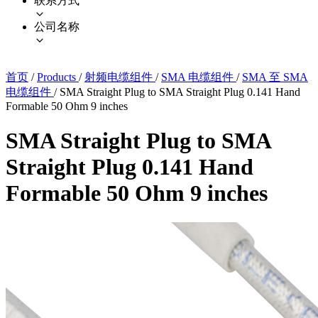
联系方式
公司名称
首页
/
Products
/
射频电缆组件
/
SMA 电缆组件
/
SMA 至 SMA
电缆组件
/
SMA Straight Plug to SMA Straight Plug 0.141 Hand
Formable 50 Ohm 9 inches
SMA Straight Plug to SMA
Straight Plug 0.141 Hand
Formable 50 Ohm 9 inches