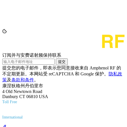
订阅并与安费诺射频保持联系
提交
提交您的电子邮件，即表示您同意接收来自 Amphenol RF 的
不定期更新。本网站受 reCAPTCHA 和 Google 保护。
隐私政
策
及
条款和条件
。
康涅狄格州丹伯里市
4 Old Newtown Road
Danbury CT 06810 USA
Toll Free
(800) 627-7100
International
(203) 743-9272