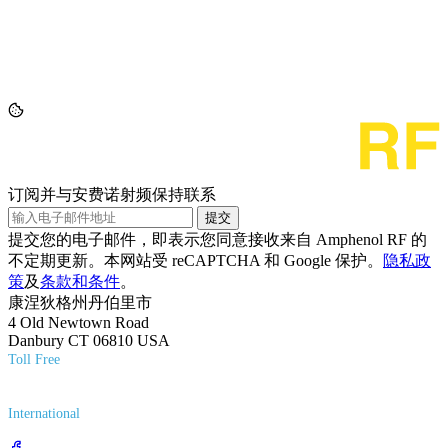
订阅并与安费诺射频保持联系
提交
提交您的电子邮件，即表示您同意接收来自 Amphenol RF 的
不定期更新。本网站受 reCAPTCHA 和 Google 保护。
隐私政
策
及
条款和条件
。
康涅狄格州丹伯里市
4 Old Newtown Road
Danbury CT 06810 USA
Toll Free
(800) 627-7100
International
(203) 743-9272