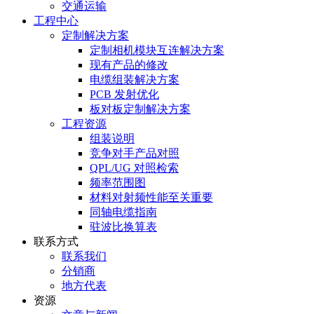
交通运输
工程中心
定制解决方案
定制相机模块互连解决方案
现有产品的修改
电缆组装解决方案
PCB 发射优化
板对板定制解决方案
工程资源
组装说明
竞争对手产品对照
QPL/UG 对照检索
频率范围图
材料对射频性能至关重要
同轴电缆指南
驻波比换算表
联系方式
联系我们
分销商
地方代表
资源