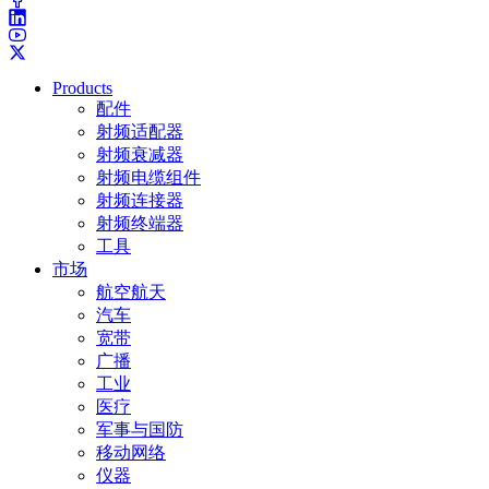
Products
配件
射频适配器
射频衰减器
射频电缆组件
射频连接器
射频终端器
工具
市场
航空航天
汽车
宽带
广播
工业
医疗
军事与国防
移动网络
仪器