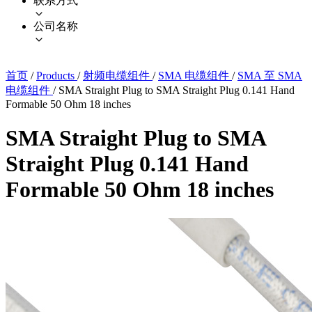
联系方式
公司名称
首页
/
Products
/
射频电缆组件
/
SMA 电缆组件
/
SMA 至 SMA
电缆组件
/
SMA Straight Plug to SMA Straight Plug 0.141 Hand
Formable 50 Ohm 18 inches
SMA Straight Plug to SMA
Straight Plug 0.141 Hand
Formable 50 Ohm 18 inches