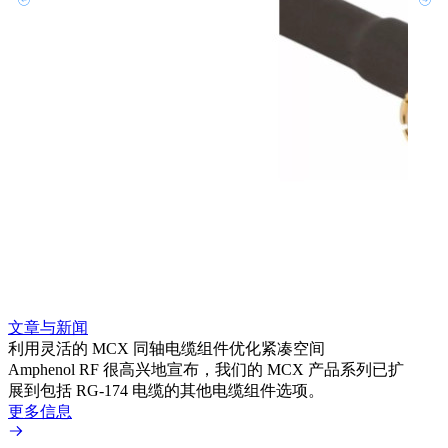
文章与新闻
文章
利用灵活的 MCX 同轴电缆组件优化紧凑空间
扩展
Amphenol RF 很高兴地宣布，我们的 MCX 产品系列已扩
Amp
展到包括 RG-174 电缆的其他电缆组件选项。
为各
更多信息
更多