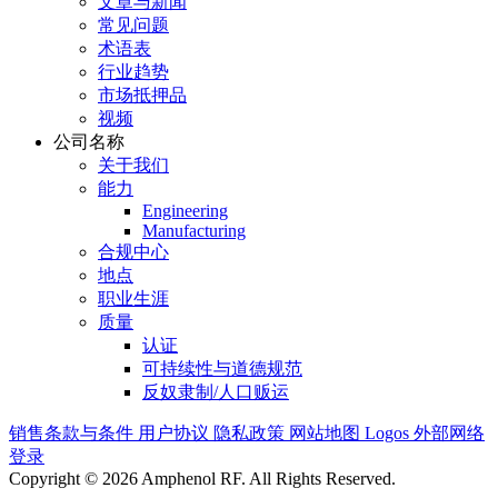
文章与新闻
常见问题
术语表
行业趋势
市场抵押品
视频
公司名称
关于我们
能力
Engineering
Manufacturing
合规中心
地点
职业生涯
质量
认证
可持续性与道德规范
反奴隶制/人口贩运
销售条款与条件
用户协议
隐私政策
网站地图
Logos
外部网络
登录
Copyright © 2026 Amphenol RF. All Rights Reserved.