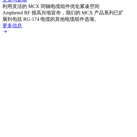
利用灵活的 MCX 同轴电缆组件优化紧凑空间
扩展
Amphenol RF 很高兴地宣布，我们的 MCX 产品系列已扩
Amp
展到包括 RG-174 电缆的其他电缆组件选项。
为各
更多信息
更多