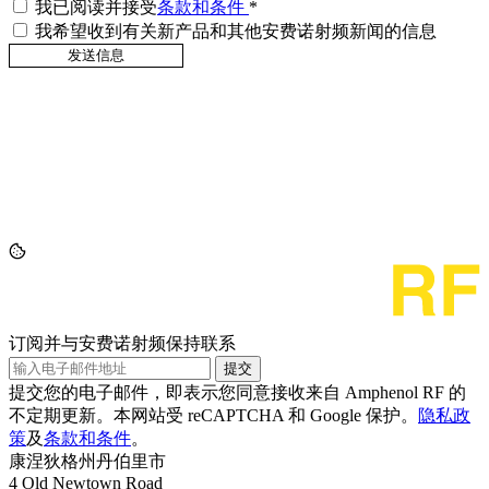
我已阅读并接受
条款和条件
*
我希望收到有关新产品和其他安费诺射频新闻的信息
订阅并与安费诺射频保持联系
提交
提交您的电子邮件，即表示您同意接收来自 Amphenol RF 的
不定期更新。本网站受 reCAPTCHA 和 Google 保护。
隐私政
策
及
条款和条件
。
康涅狄格州丹伯里市
4 Old Newtown Road