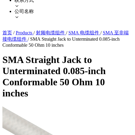
联系方式
公司名称
首页
/
Products
/
射频电缆组件
/
SMA 电缆组件
/
SMA 至非端
接电缆组件
/
SMA Straight Jack to Unterminated 0.085-inch
Conformable 50 Ohm 10 inches
SMA Straight Jack to
Unterminated 0.085-inch
Conformable 50 Ohm 10
inches