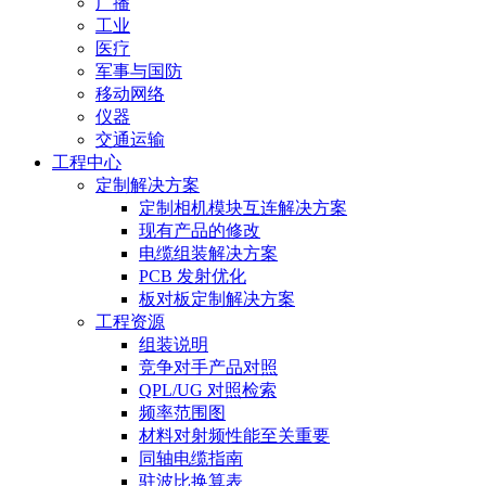
广播
工业
医疗
军事与国防
移动网络
仪器
交通运输
工程中心
定制解决方案
定制相机模块互连解决方案
现有产品的修改
电缆组装解决方案
PCB 发射优化
板对板定制解决方案
工程资源
组装说明
竞争对手产品对照
QPL/UG 对照检索
频率范围图
材料对射频性能至关重要
同轴电缆指南
驻波比换算表