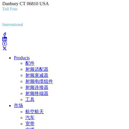
Danbury CT 06810 USA
Toll Free
(800) 627-7100
International
(203) 743-9272
Products
配件
射频适配器
射频衰减器
射频电缆组件
射频连接器
射频终端器
工具
市场
航空航天
汽车
宽带