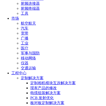
射频连接器
射频终端器
工具
市场
航空航天
汽车
宽带
广播
工业
医疗
军事与国防
移动网络
仪器
交通运输
工程中心
定制解决方案
定制相机模块互连解决方案
现有产品的修改
电缆组装解决方案
PCB 发射优化
板对板定制解决方案