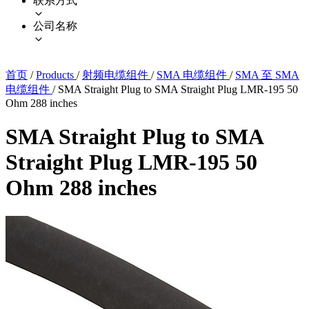
联系方式
公司名称
首页
/
Products
/
射频电缆组件
/
SMA 电缆组件
/
SMA 至 SMA
电缆组件
/
SMA Straight Plug to SMA Straight Plug LMR-195 50
Ohm 288 inches
SMA Straight Plug to SMA
Straight Plug LMR-195 50
Ohm 288 inches