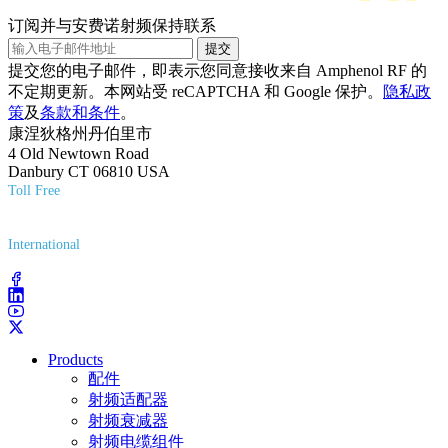
订阅并与安费诺射频保持联系
提交
提交您的电子邮件，即表示您同意接收来自 Amphenol RF 的
不定期更新。本网站受 reCAPTCHA 和 Google 保护。
隐私政
策
及
条款和条件
。
康涅狄格州丹伯里市
4 Old Newtown Road
Danbury CT 06810 USA
Toll Free
(800) 627-7100
International
(203) 743-9272
Products
配件
射频适配器
射频衰减器
射频电缆组件