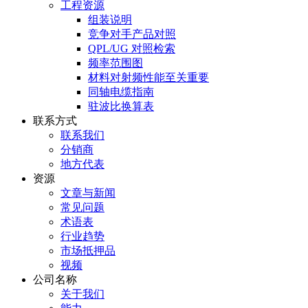
工程资源
组装说明
竞争对手产品对照
QPL/UG 对照检索
频率范围图
材料对射频性能至关重要
同轴电缆指南
驻波比换算表
联系方式
联系我们
分销商
地方代表
资源
文章与新闻
常见问题
术语表
行业趋势
市场抵押品
视频
公司名称
关于我们