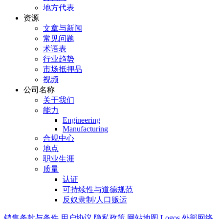
地方代表
资源
文章与新闻
常见问题
术语表
行业趋势
市场抵押品
视频
公司名称
关于我们
能力
Engineering
Manufacturing
合规中心
地点
职业生涯
质量
认证
可持续性与道德规范
反奴隶制/人口贩运
销售条款与条件
用户协议
隐私政策
网站地图
Logos
外部网络