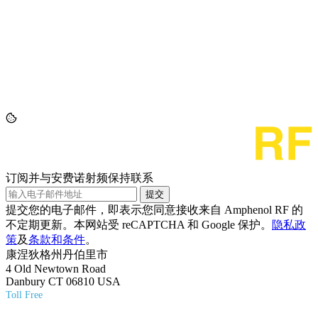
订阅并与安费诺射频保持联系
提交
提交您的电子邮件，即表示您同意接收来自 Amphenol RF 的
不定期更新。本网站受 reCAPTCHA 和 Google 保护。
隐私政
策
及
条款和条件
。
康涅狄格州丹伯里市
4 Old Newtown Road
Danbury CT 06810 USA
Toll Free
(800) 627-7100