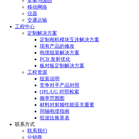
军事与国防
移动网络
仪器
交通运输
工程中心
定制解决方案
定制相机模块互连解决方案
现有产品的修改
电缆组装解决方案
PCB 发射优化
板对板定制解决方案
工程资源
组装说明
竞争对手产品对照
QPL/UG 对照检索
频率范围图
材料对射频性能至关重要
同轴电缆指南
驻波比换算表
联系方式
联系我们
分销商