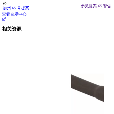
参见提案 65 警告
加州 65 号提案
查看合规中心
相关资源