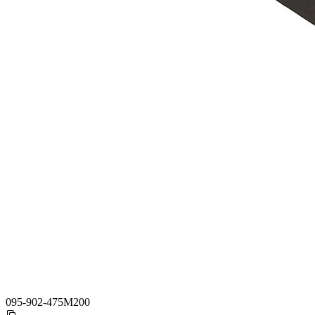
095-902-475M200