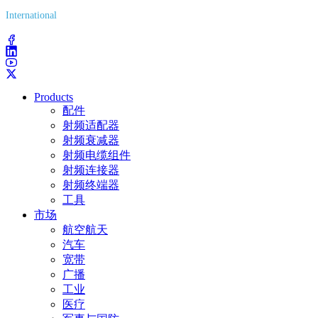
International
(203) 743-9272
Products
配件
射频适配器
射频衰减器
射频电缆组件
射频连接器
射频终端器
工具
市场
航空航天
汽车
宽带
广播
工业
医疗