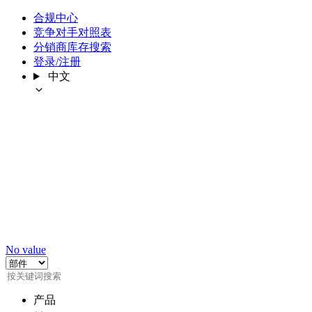
合规中心
竞争对手对照表
分销商库存搜索
登录/注册
中文
No value
产品