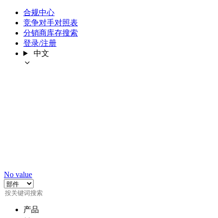
合规中心
竞争对手对照表
分销商库存搜索
登录/注册
中文
No value
产品