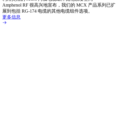
Amphenol RF 很高兴地宣布，我们的 MCX 产品系列已扩
Amp
展到包括 RG-174 电缆的其他电缆组件选项。
为各
更多信息
更多