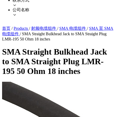
联系方式
公司名称
首页
/
Products
/
射频电缆组件
/
SMA 电缆组件
/
SMA 至 SMA
电缆组件
/
SMA Straight Bulkhead Jack to SMA Straight Plug
LMR-195 50 Ohm 18 inches
SMA Straight Bulkhead Jack
to SMA Straight Plug LMR-
195 50 Ohm 18 inches