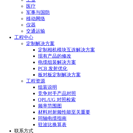
医疗
军事与国防
移动网络
仪器
交通运输
工程中心
定制解决方案
定制相机模块互连解决方案
现有产品的修改
电缆组装解决方案
PCB 发射优化
板对板定制解决方案
工程资源
组装说明
竞争对手产品对照
QPL/UG 对照检索
频率范围图
材料对射频性能至关重要
同轴电缆指南
驻波比换算表
联系方式