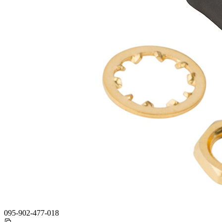
095-902-477-018