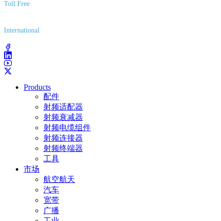
Toll Free
(800) 627-7100
International
(203) 743-9272
Products
配件
射频适配器
射频衰减器
射频电缆组件
射频连接器
射频终端器
工具
市场
航空航天
汽车
宽带
广播
工业