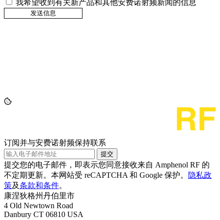
我希望收到有关新产品和其他安费诺射频新闻的信息
订阅并与安费诺射频保持联系
提交
提交您的电子邮件，即表示您同意接收来自 Amphenol RF 的
不定期更新。本网站受 reCAPTCHA 和 Google 保护。
隐私政
策
及
条款和条件
。
康涅狄格州丹伯里市
4 Old Newtown Road
Danbury CT 06810 USA