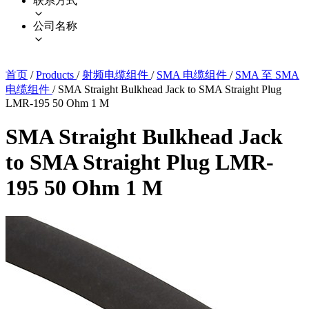
联系方式
公司名称
首页
/
Products
/
射频电缆组件
/
SMA 电缆组件
/
SMA 至 SMA
电缆组件
/
SMA Straight Bulkhead Jack to SMA Straight Plug
LMR-195 50 Ohm 1 M
SMA Straight Bulkhead Jack
to SMA Straight Plug LMR-
195 50 Ohm 1 M