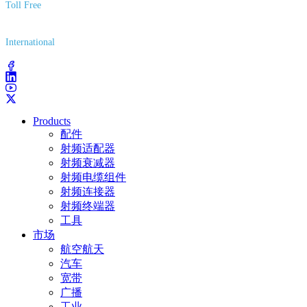
Toll Free
(800) 627-7100
International
(203) 743-9272
Products
配件
射频适配器
射频衰减器
射频电缆组件
射频连接器
射频终端器
工具
市场
航空航天
汽车
宽带
广播
工业