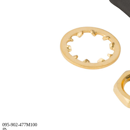
095-902-477M100