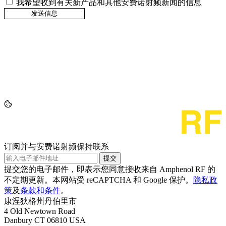
我希望收到有关新产品和其他安费诺射频新闻的信息
订阅并与安费诺射频保持联系
提交
提交您的电子邮件，即表示您同意接收来自 Amphenol RF 的
不定期更新。本网站受 reCAPTCHA 和 Google 保护。
隐私政
策
及
条款和条件
。
康涅狄格州丹伯里市
4 Old Newtown Road
Danbury CT 06810 USA