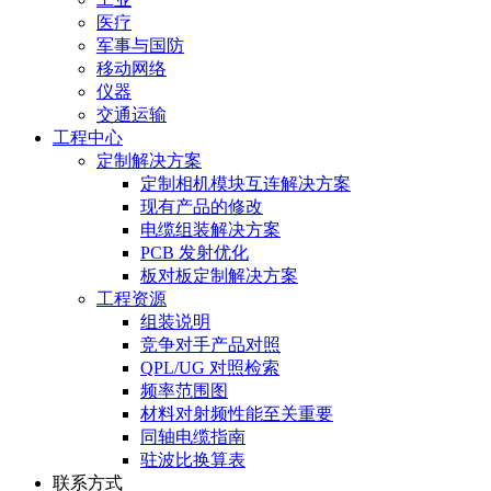
医疗
军事与国防
移动网络
仪器
交通运输
工程中心
定制解决方案
定制相机模块互连解决方案
现有产品的修改
电缆组装解决方案
PCB 发射优化
板对板定制解决方案
工程资源
组装说明
竞争对手产品对照
QPL/UG 对照检索
频率范围图
材料对射频性能至关重要
同轴电缆指南
驻波比换算表
联系方式