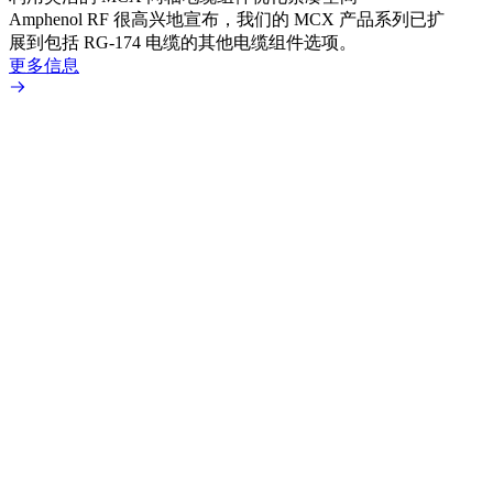
Amphenol RF 很高兴地宣布，我们的 MCX 产品系列已扩
Amp
展到包括 RG-174 电缆的其他电缆组件选项。
为各
更多信息
更多