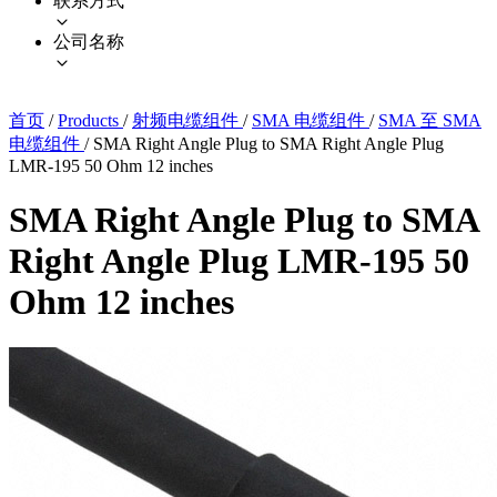
联系方式
公司名称
首页
/
Products
/
射频电缆组件
/
SMA 电缆组件
/
SMA 至 SMA
电缆组件
/
SMA Right Angle Plug to SMA Right Angle Plug
LMR-195 50 Ohm 12 inches
SMA Right Angle Plug to SMA
Right Angle Plug LMR-195 50
Ohm 12 inches