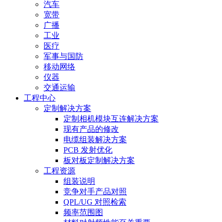
汽车
宽带
广播
工业
医疗
军事与国防
移动网络
仪器
交通运输
工程中心
定制解决方案
定制相机模块互连解决方案
现有产品的修改
电缆组装解决方案
PCB 发射优化
板对板定制解决方案
工程资源
组装说明
竞争对手产品对照
QPL/UG 对照检索
频率范围图