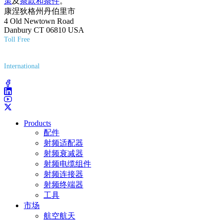
策
及
条款和条件
。
康涅狄格州丹伯里市
4 Old Newtown Road
Danbury CT 06810 USA
Toll Free
(800) 627-7100
International
(203) 743-9272
Products
配件
射频适配器
射频衰减器
射频电缆组件
射频连接器
射频终端器
工具
市场
航空航天