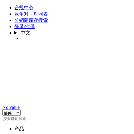
合规中心
竞争对手对照表
分销商库存搜索
登录/注册
中文
No value
产品